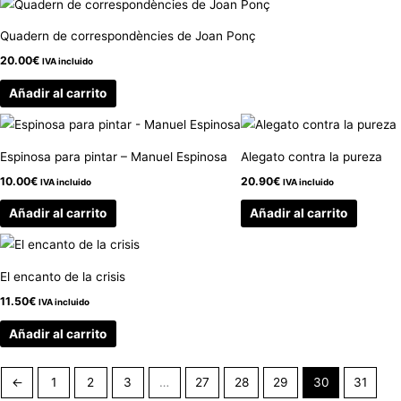
Quadern de correspondències de Joan Ponç
20.00
€
IVA incluido
Añadir al carrito
Espinosa para pintar – Manuel Espinosa
Alegato contra la pureza
10.00
€
20.90
€
IVA incluido
IVA incluido
Añadir al carrito
Añadir al carrito
El encanto de la crisis
11.50
€
IVA incluido
Añadir al carrito
←
1
2
3
…
27
28
29
30
31