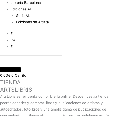
Librería Barcelona
Ediciones AL
Serie AL
Ediciones de Artista
Es
Ca
En
0.00
€
0
Carrito
TIENDA
ARTSLIBRIS
ArtsLibris se reinventa como librería online. Desde nuestra tienda
podrás acceder y comprar libros y publicaciones de artistas y
autoeditados, fotolibros y una amplia gama de publicaciones de
pensamiento. La tienda abre sus puertas con las ediciones propias