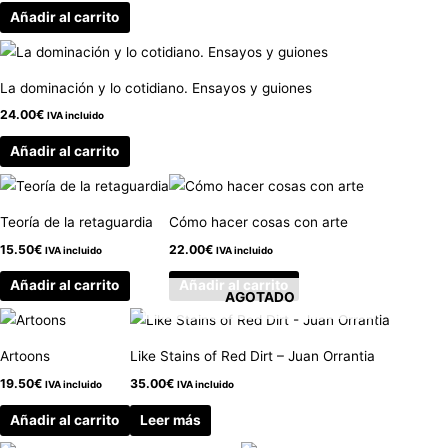
Añadir al carrito
La dominación y lo cotidiano. Ensayos y guiones
24.00
€
IVA incluido
Añadir al carrito
Teoría de la retaguardia
Cómo hacer cosas con arte
15.50
€
22.00
€
IVA incluido
IVA incluido
Añadir al carrito
Añadir al carrito
AGOTADO
Artoons
Like Stains of Red Dirt – Juan Orrantia
19.50
€
35.00
€
IVA incluido
IVA incluido
Añadir al carrito
Leer más