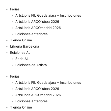
Ir
al
Ferias
contenido
ArtsLibris FIL Guadalajara – Inscripciones
ArtsLibris ARCOlisboa 2026
ArtsLibris ARCOmadrid 2026
Ediciones anteriores
Tienda Online
Librería Barcelona
Ediciones AL
Serie AL
Ediciones de Artista
Ferias
ArtsLibris FIL Guadalajara – Inscripciones
ArtsLibris ARCOlisboa 2026
ArtsLibris ARCOmadrid 2026
Ediciones anteriores
Tienda Online