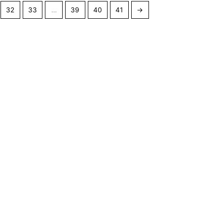
32
33
…
39
40
41
→