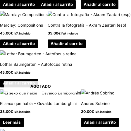
Añadir al carrito
Añadir al carrito
Añadir al carrito
Marclay: Compositions
Contra la fotografía – Akram Zaatari (esp)
45.00
€
35.00
€
IVA incluido
IVA incluido
Añadir al carrito
Añadir al carrito
Lothar Baumgarten – Autofocus retina
45.00
€
IVA incluido
Añadir al carrito
AGOTADO
El sexo que habla – Osvaldo Lamborghini
Andrés Sobrino
38.00
€
20.00
€
IVA incluido
IVA incluido
Leer más
Añadir al carrito