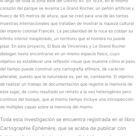
lo largo de toda la zona este del Distrito XII. En 1934, en el mismo
corazón del parque se levanta Le Grand Rocher, un peñón artificial y
hueco de 65 metros de altura, que se creó para una de las tantas
muestras internacionales que trataban de mostrar la riqueza cultural
del imperio colonial Francés. La peculiaridad de la roca es cobijar su
infinito interior inexplorado, un territorio que el hombre no puede
pisar. En este proyecto, El Bois de Vincennes y Le Grand Rocher
dialogan hasta encontrarse en un mismo espacio físico, cuyo
objetivo es establecer una reflexión visual que muestre cómo el paso
del tiempo puede construir una cartografía efímera, de carácter
alterable, puesto que la naturaleza es, per se, cambiante. El objetivo
de realizar un trabajo de documentación que registre la memoria de
este lugar, da como resultado un retrato a la vez heterogéneo pero
contínuo del bosque, que al mismo tiempo incluye una introspección
de múltiples capas sobre la memoria del mismo.
Toda esta investigación se encuentra registrada en el libro
Cartographie Éphémère, que se acaba de publicar con