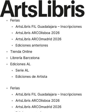
Ir
Cartographie
al
Ephemere
contenido
cantidad
Ferias
ArtsLibris FIL Guadalajara – Inscripciones
ArtsLibris ARCOlisboa 2026
ArtsLibris ARCOmadrid 2026
Ediciones anteriores
Tienda Online
Librería Barcelona
Ediciones AL
Serie AL
Ediciones de Artista
Ferias
ArtsLibris FIL Guadalajara – Inscripciones
ArtsLibris ARCOlisboa 2026
ArtsLibris ARCOmadrid 2026