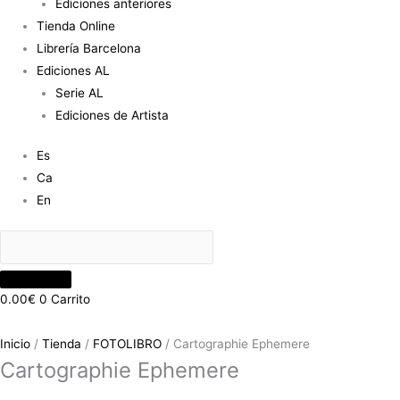
Ediciones anteriores
Tienda Online
Librería Barcelona
Ediciones AL
Serie AL
Ediciones de Artista
Es
Ca
En
0.00
€
0
Carrito
Inicio
/
Tienda
/
FOTOLIBRO
/ Cartographie Ephemere
Cartographie Ephemere