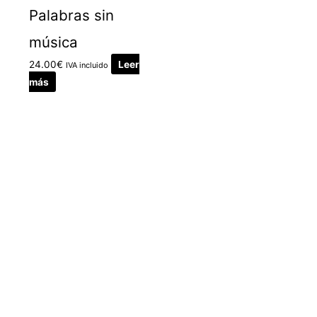
Palabras sin
música
24.00
€
Leer
IVA incluido
más