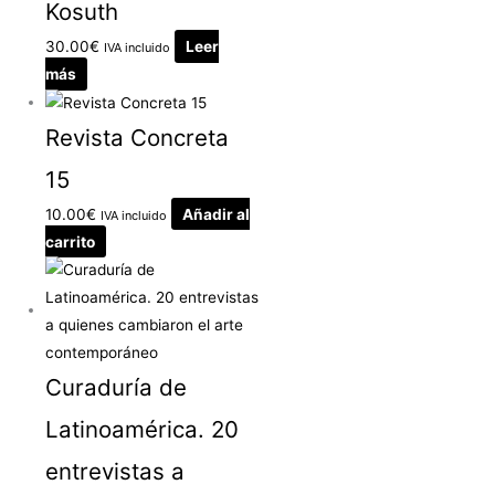
Kosuth
30.00
€
Leer
IVA incluido
más
Revista Concreta
15
10.00
€
Añadir al
IVA incluido
carrito
Curaduría de
Latinoamérica. 20
entrevistas a