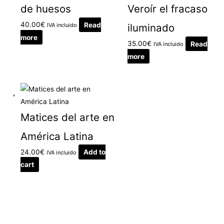
de huesos
Veroír el fracaso
40.00
€
Read
IVA incluido
iluminado
more
35.00
€
Read
IVA incluido
more
Matices del arte en
América Latina
24.00
€
Add to
IVA incluido
cart