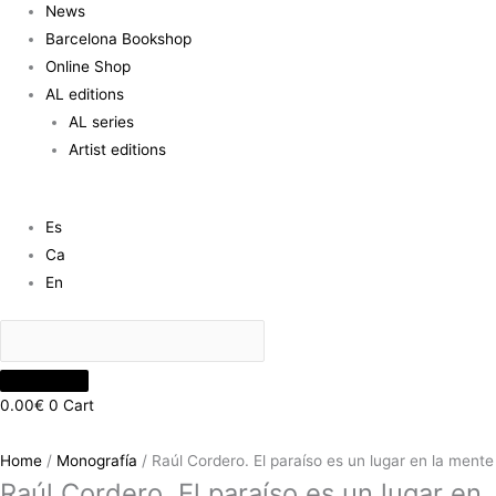
News
Barcelona Bookshop
Online Shop
AL editions
AL series
Artist editions
Es
Ca
En
0.00
€
0
Cart
Home
/
Monografía
/ Raúl Cordero. El paraíso es un lugar en la mente
Raúl Cordero. El paraíso es un lugar en