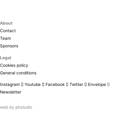
About
Contact
Team
Sponsors
Legal
Cookies policy
General conditions
Instagram
Youtube
Facebook
Twitter
Envelope
Newsletter
web by
phstudio
Suscríbete al newsletter ArtsLibris