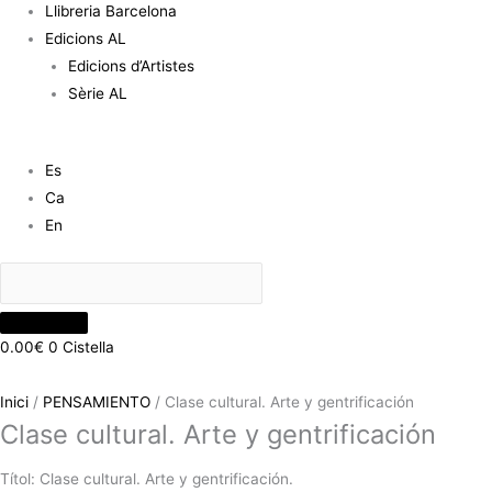
Llibreria Barcelona
Edicions AL
Edicions d’Artistes
Sèrie AL
Es
Ca
En
0.00
€
0
Cistella
Inici
/
PENSAMIENTO
/ Clase cultural. Arte y gentrificación
Clase cultural. Arte y gentrificación
Títol: Clase cultural. Arte y gentrificación.