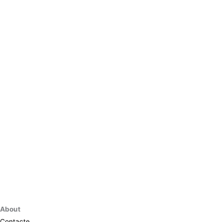
About
Contacte