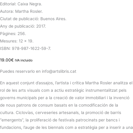
Editorial: Caixa Negra.
Autora: Martha Rosler.
Ciutat de publicació: Buenos Aires.
Any de publicació: 2017.
Pàgines: 256.
Mesures: 12 x 19.
ISBN: 978-987-1622-59-7.
19.00
€
IVA incluido
Puedes reservarlo en info@artslibris.cat
En aquest conjunt d’assajos, l’artista i crítica Martha Rosler analitza el
rol de les arts visuals com a actiu estratègic instrumentalitzat pels
governs municipals per a la creació de valor immobiliari i la invenció
de nous patrons de consum basats en la comodificación de la
cultura. Ciclovías, cerveseries artesanals, la promoció de barris
“emergents”, la proliferació de festivals patrocinats per bancs i
fundacions, l’auge de les biennals com a estratègia per a inserir a una