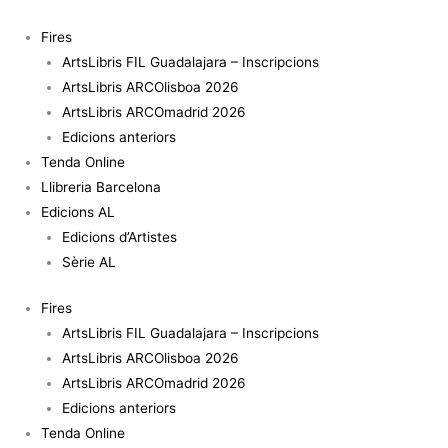
Vés
al
Fires
contingut
ArtsLibris FIL Guadalajara – Inscripcions
ArtsLibris ARCOlisboa 2026
ArtsLibris ARCOmadrid 2026
Edicions anteriors
Tenda Online
Llibreria Barcelona
Edicions AL
Edicions d’Artistes
Sèrie AL
Fires
ArtsLibris FIL Guadalajara – Inscripcions
ArtsLibris ARCOlisboa 2026
ArtsLibris ARCOmadrid 2026
Edicions anteriors
Tenda Online