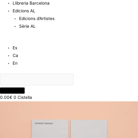
Llibreria Barcelona
Edicions AL
Edicions d’Artistes
Sèrie AL
Es
Ca
En
0.00
€
0
Cistella