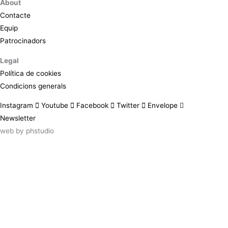
About
Contacte
Equip
Patrocinadors
Legal
Política de cookies
Condicions generals
Instagram
Youtube
Facebook
Twitter
Envelope
Newsletter
web by
phstudio
Suscríbete al newsletter ArtsLibris
SUSCRIBIR