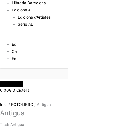
Llibreria Barcelona
Edicions AL
Edicions d’Artistes
Sèrie AL
Es
Ca
En
0.00
€
0
Cistella
Inici
/
FOTOLIBRO
/ Antigua
Antigua
Títol: Antigua