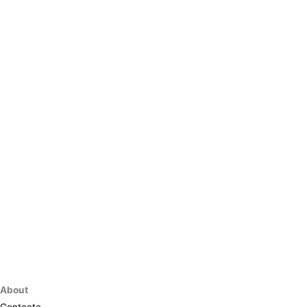
About
Contacte