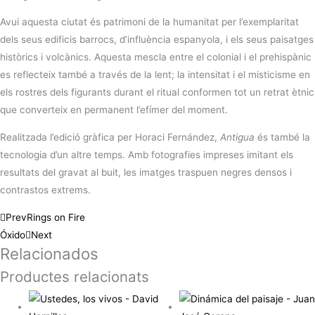
Avui aquesta ciutat és patrimoni de la humanitat per l’exemplaritat
dels seus edificis barrocs, d’influència espanyola, i els seus paisatges
històrics i volcànics. Aquesta mescla entre el colonial i el prehispànic
es reflecteix també a través de la lent; la intensitat i el misticisme en
els rostres dels figurants durant el ritual conformen tot un retrat ètnic
que converteix en permanent l’efímer del moment.
Realitzada l’edició gràfica per Horaci Fernández,
Antigua
és també la
tecnologia d’un altre temps. Amb fotografies impreses imitant els
resultats del gravat al buit, les imatges traspuen negres densos i
contrastos extrems.
Prev
Rings on Fire
Óxido
Next
Relacionados
Productes relacionats