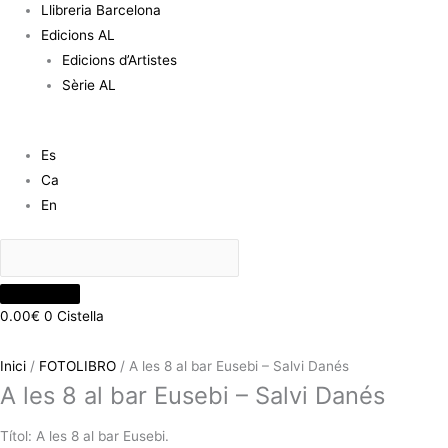
Llibreria Barcelona
Edicions AL
Edicions d’Artistes
Sèrie AL
Es
Ca
En
0.00
€
0
Cistella
Inici
/
FOTOLIBRO
/ A les 8 al bar Eusebi – Salvi Danés
A les 8 al bar Eusebi – Salvi Danés
Títol: A les 8 al bar Eusebi.