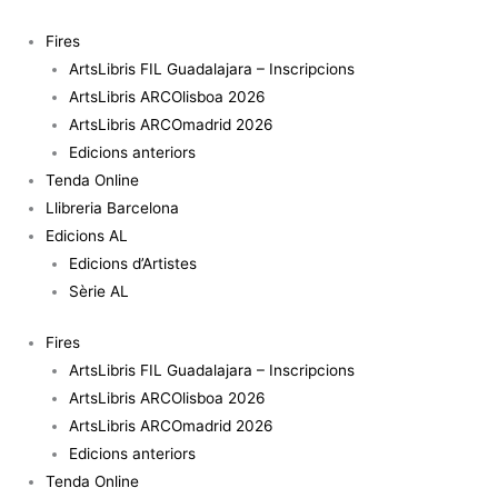
Vés
al
Fires
contingut
ArtsLibris FIL Guadalajara – Inscripcions
ArtsLibris ARCOlisboa 2026
ArtsLibris ARCOmadrid 2026
Edicions anteriors
Tenda Online
Llibreria Barcelona
Edicions AL
Edicions d’Artistes
Sèrie AL
Fires
ArtsLibris FIL Guadalajara – Inscripcions
ArtsLibris ARCOlisboa 2026
ArtsLibris ARCOmadrid 2026
Edicions anteriors
Tenda Online