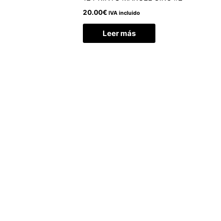
20.00
€
IVA incluido
Leer más