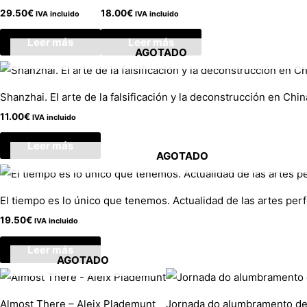
29.50
€
18.00
€
IVA incluido
IVA incluido
Leer más
Leer más
AGOTADO
Shanzhai. El arte de la falsificación y la deconstrucción en Chin
11.00
€
IVA incluido
Leer más
AGOTADO
El tiempo es lo único que tenemos. Actualidad de las artes per
19.50
€
IVA incluido
Leer más
AGOTADO
Almost There – Aleix Plademunt
Jornada do alumbramento de