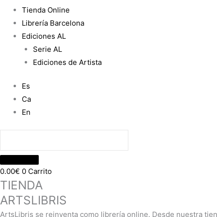
Tienda Online
Librería Barcelona
Ediciones AL
Serie AL
Ediciones de Artista
Es
Ca
En
0.00
€
0
Carrito
TIENDA
ARTSLIBRIS
ArtsLibris se reinventa como librería online. Desde nuestra tie