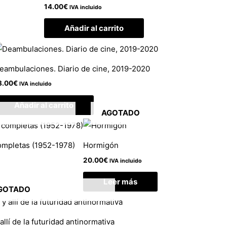
14.00
€
IVA incluido
Añadir al carrito
eambulaciones. Diario de cine, 2019-2020
8.00
€
IVA incluido
Añadir al carrito
AGOTADO
completas (1952-1978)
Hormigón
20.00
€
IVA incluido
Leer más
GOTADO
allí de la futuridad antinormativa