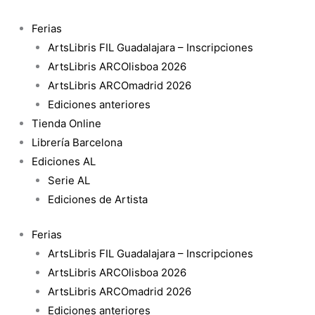
Ir
al
Ferias
contenido
ArtsLibris FIL Guadalajara – Inscripciones
ArtsLibris ARCOlisboa 2026
ArtsLibris ARCOmadrid 2026
Ediciones anteriores
Tienda Online
Librería Barcelona
Ediciones AL
Serie AL
Ediciones de Artista
Ferias
ArtsLibris FIL Guadalajara – Inscripciones
ArtsLibris ARCOlisboa 2026
ArtsLibris ARCOmadrid 2026
Ediciones anteriores