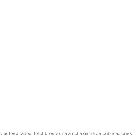
 y autoeditados, fotolibros y una amplia gama de publicaciones