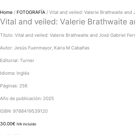
Home
/
FOTOGRAFÍA
/ Vital and veiled: Valerie Brathwaite and
Vital and veiled: Valerie Brathwaite
Título: Vital and veiled: Valerie Brathwaite and José Gabriel Fe
Autor: Jesús Fuenmayor, Kaira M Cabañas
Editorial: Turner
Idioma: Inglés
Páginas: 256
Año de publicación: 2025
ISBN: 9788419539120
30.00
€
IVA incluido