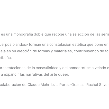
ez es una monografía doble que recoge una selección de las ser
«cuerpos blandos» forman una constelación estética que pone en 
fleja en su elección de formas y materiales, contribuyendo de
ribeña.
presentaciones de la masculinidad y del homoerotismo velado en
a expandir las narrativas del arte queer.
colaboración de Claude Mohr, Luis Pérez-Oramas, Rachel Silveri