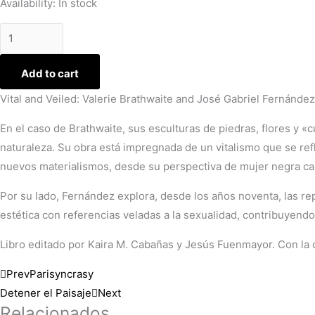
Availability:
In stock
Add to cart
Vital and Veiled: Valerie Brathwaite and José Gabriel Fernánd
En el caso de Brathwaite, sus esculturas de piedras, flores y 
naturaleza. Su obra está impregnada de un vitalismo que se re
nuevos materialismos, desde su perspectiva de mujer negra ca
Por su lado, Fernández explora, desde los años noventa, las re
estética con referencias veladas a la sexualidad, contribuyendo 
Libro editado por Kaira M. Cabañas y Jesús Fuenmayor. Con la 
Prev
Parisyncrasy
Detener el Paisaje
Next
Relacionados