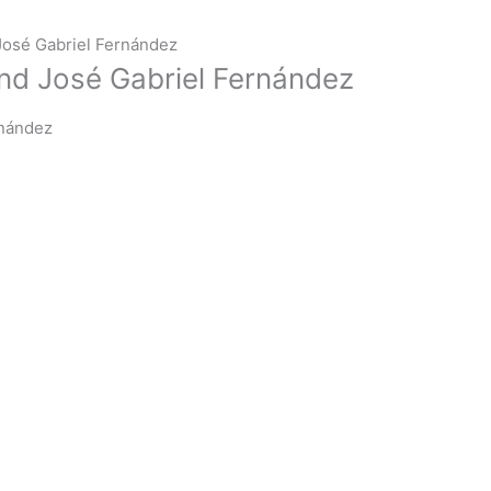
 José Gabriel Fernández
 and José Gabriel Fernández
rnández