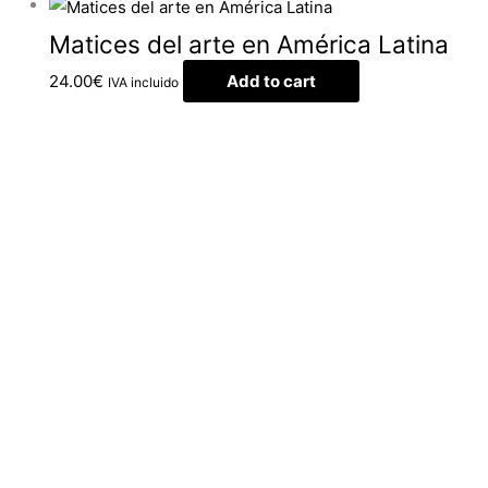
Matices del arte en América Latina
24.00
€
Add to cart
IVA incluido