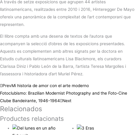
A través de setze exposicions que agrupen 44 artistes
llatinoamericans, realitzades entre 2010 i 2016, Hinteregger De Mayo
ofereix una panoràmica de la complexitat de l’art contemporani que
representen.
El llibre compta amb una desena de textos de l’autora que
acompanyen la selecció d’obres de les exposicions presentades.
Aquests es complementen amb altres signats per la doctora en
Estudis culturals llatinoamericans Lisa Blackmore, els curadors
Clarissa Diniz i Pablo León de la Barra, l’artista Teresa Margolles i
l’assessora i historiadora d’art Muriel Pérez.
Prev
Mi historia de amor con el arte moderno
Fotoclubismo: Brazilian Modernist Photography and the Foto-Cine
Clube Bandeirante, 1946-1964
Next
Relacionados
Productes relacionats