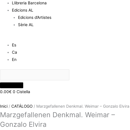
Llibreria Barcelona
Edicions AL
Edicions d’Artistes
Sèrie AL
Es
Ca
En
0.00
€
0
Cistella
Inici
/
CATÁLOGO
/ Marzgefallenen Denkmal. Weimar – Gonzalo Elvira
Marzgefallenen Denkmal. Weimar –
Gonzalo Elvira