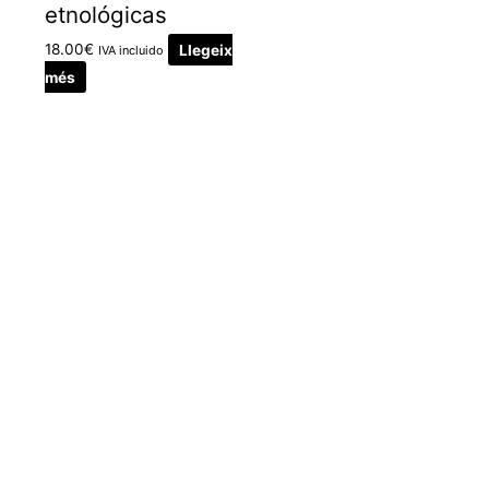
etnológicas
18.00
€
Llegeix
IVA incluido
més