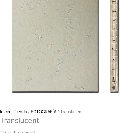
Inicio
/
Tienda
/
FOTOGRAFÍA
/ Translucent
Translucent
Título: Translucent