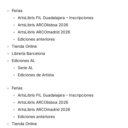
Ir
Translucent
al
cantidad
Ferias
contenido
ArtsLibris FIL Guadalajara – Inscripciones
ArtsLibris ARCOlisboa 2026
ArtsLibris ARCOmadrid 2026
Ediciones anteriores
Tienda Online
Librería Barcelona
Ediciones AL
Serie AL
Ediciones de Artista
Ferias
ArtsLibris FIL Guadalajara – Inscripciones
ArtsLibris ARCOlisboa 2026
ArtsLibris ARCOmadrid 2026
Ediciones anteriores
Tienda Online