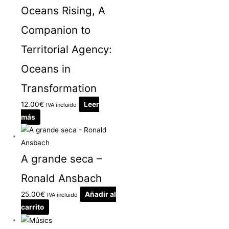
Oceans Rising, A
Companion to
Territorial Agency:
Oceans in
Transformation
12.00
€
Leer
IVA incluido
más
A grande seca –
Ronald Ansbach
25.00
€
Añadir al
IVA incluido
carrito