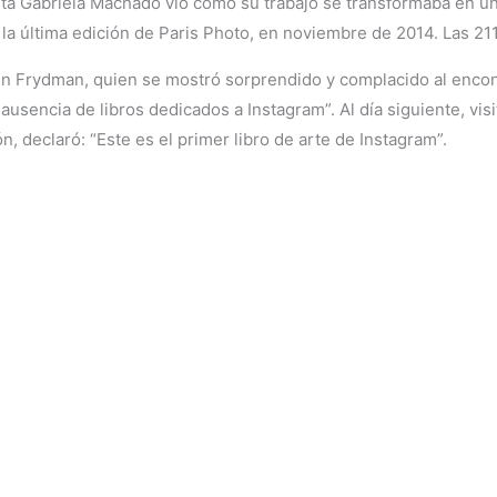
tista Gabriela Machado vio cómo su trabajo se transformaba en u
la última edición de Paris Photo, en noviembre de 2014. Las 2
ulien Frydman, quien se mostró sorprendido y complacido al enc
sencia de libros dedicados a Instagram”. Al día siguiente, visit
n, declaró: “Este es el primer libro de arte de Instagram”.