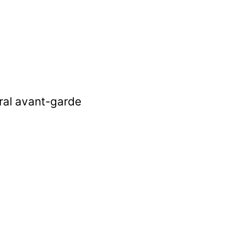
ural avant-garde