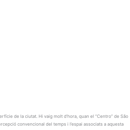
erfície de la ciutat. Hi vaig molt d’hora, quan el “Centro” de São
rcepció convencional del temps i l’espai associats a aquesta