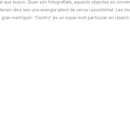
terial que busco. Quan són fotografiats, aquests objectes es co
enen dins seu una energia latent de cerca i possibilitat. Les im
ran metròpoli. “Centro” és un espai molt particular en relació a