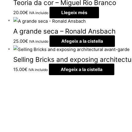
Teoria da cor – Miguel Rio Branco
20.00
€
Llegeix més
IVA incluido
A grande seca – Ronald Ansbach
25.00
€
Afegeix a la cistella
IVA incluido
Selling Bricks and exposing architect
15.00
€
Afegeix a la cistella
IVA incluido