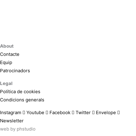
About
Contacte
Equip
Patrocinadors
Legal
Política de cookies
Condicions generals
Instagram
Youtube
Facebook
Twitter
Envelope
Newsletter
web by
phstudio