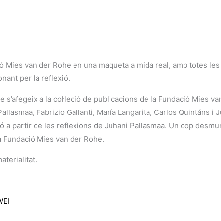
ló Mies van der Rohe en una maqueta a mida real, amb totes les 
nant per la reflexió.
e s’afegeix a la col·leció de publicacions de la Fundació Mies 
 Pallasmaa, Fabrizio Gallanti, María Langarita, Carlos Quintáns 
ió a partir de les reflexions de Juhani Pallasmaa. Un cop desmunt
 la Fundació Mies van der Rohe.
terialitat.
WEI