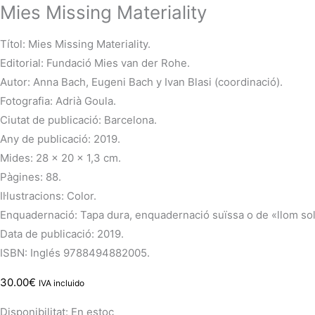
Mies Missing Materiality
Títol: Mies Missing Materiality.
Editorial: Fundació Mies van der Rohe.
Autor: Anna Bach, Eugeni Bach y Ivan Blasi (coordinació).
Fotografia: Adrià Goula.
Ciutat de publicació: Barcelona.
Any de publicació: 2019.
Mides: 28 x 20 x 1,3 cm.
Pàgines: 88.
Il·lustracions: Color.
Enquadernació: Tapa dura, enquadernació suïssa o de «llom sol
Data de publicació: 2019.
ISBN: Inglés 9788494882005.
30.00
€
IVA incluido
Disponibilitat:
En estoc