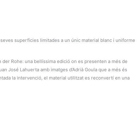
seves superfícies limitades a un únic material blanc i uniforme
van der Rohe: una bellíssima edició on es presenten a més de
i Juan José Lahuerta amb imatges d’Adrià Goula que a més és
ada la intervenció, el material utilitzat es reconvertí en una