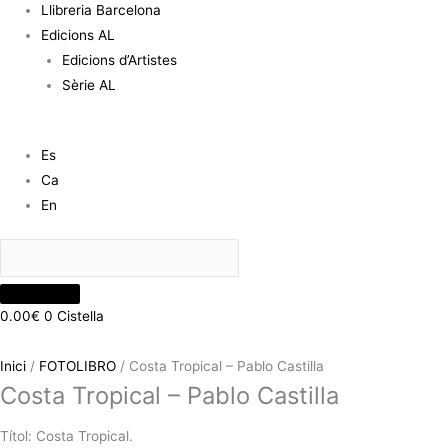
Llibreria Barcelona
Edicions AL
Edicions d’Artistes
Sèrie AL
Es
Ca
En
0.00
€
0
Cistella
Inici
/
FOTOLIBRO
/ Costa Tropical – Pablo Castilla
Costa Tropical – Pablo Castilla
Títol: Costa Tropical.