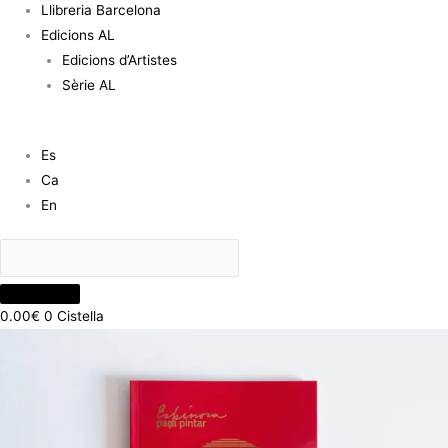
Llibreria Barcelona
Edicions AL
Edicions d’Artistes
Sèrie AL
Es
Ca
En
0.00
€
0
Cistella