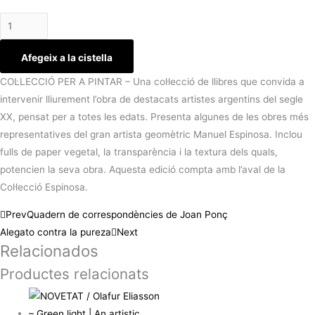
Afegeix a la cistella
COL·LECCIÓ PER A PINTAR – Una col·lecció de llibres que convida a
intervenir lliurement l’obra de destacats artistes argentins del segle
XX, pensat per a totes les edats. Presenta algunes de les obres més
representatives del gran artista geomètric Manuel Espinosa. Inclou
fulls de paper vegetal, la transparència i la textura dels quals,
potencien la seva obra. Aquesta edició compta amb l’aval de la
Col·lecció Espinosa.
Prev
Quadern de correspondències de Joan Ponç
Alegato contra la pureza
Next
Relacionados
Productes relacionats