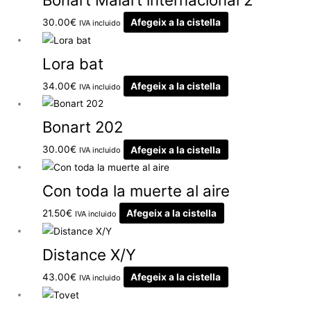
30.00
€
Afegeix a la cistella
IVA incluido
Lora bat
34.00
€
Afegeix a la cistella
IVA incluido
Bonart 202
30.00
€
Afegeix a la cistella
IVA incluido
Con toda la muerte al aire
21.50
€
Afegeix a la cistella
IVA incluido
Distance X/Y
43.00
€
Afegeix a la cistella
IVA incluido