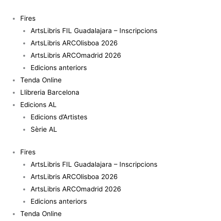
Vés
al
Fires
contingut
ArtsLibris FIL Guadalajara – Inscripcions
ArtsLibris ARCOlisboa 2026
ArtsLibris ARCOmadrid 2026
Edicions anteriors
Tenda Online
Llibreria Barcelona
Edicions AL
Edicions d’Artistes
Sèrie AL
Fires
ArtsLibris FIL Guadalajara – Inscripcions
ArtsLibris ARCOlisboa 2026
ArtsLibris ARCOmadrid 2026
Edicions anteriors
Tenda Online