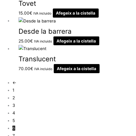
Tovet
15.00
€
Afegeix a la cistella
IVA incluido
Desde la barrera
25.00
€
Afegeix a la cistella
IVA incluido
Translucent
70.00
€
Afegeix a la cistella
IVA incluido
←
1
2
3
4
5
6
7