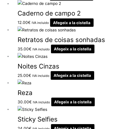
Caderno de campo 2
12.00
€
Afegeix a la cistella
IVA incluido
Retratos de coisas sonhadas
35.00
€
Afegeix a la cistella
IVA incluido
Noites Cinzas
25.00
€
Afegeix a la cistella
IVA incluido
Reza
30.00
€
Afegeix a la cistella
IVA incluido
Sticky Selfies
24.00
€
Afegeix a la cistella
IVA incluido