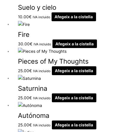
Suelo y cielo
10.00
€
Afegeix a la cistella
IVA incluido
Fire
30.00
€
Afegeix a la cistella
IVA incluido
Pieces of My Thoughts
25.00
€
Afegeix a la cistella
IVA incluido
Saturnina
25.00
€
Afegeix a la cistella
IVA incluido
Autónoma
25.00
€
Afegeix a la cistella
IVA incluido