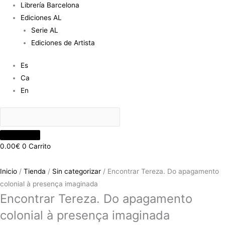
Librería Barcelona
Ediciones AL
Serie AL
Ediciones de Artista
Es
Ca
En
0.00
€
0
Carrito
Inicio
/
Tienda
/
Sin categorizar
/ Encontrar Tereza. Do apagamento
colonial à presença imaginada
Encontrar Tereza. Do apagamento
colonial à presença imaginada