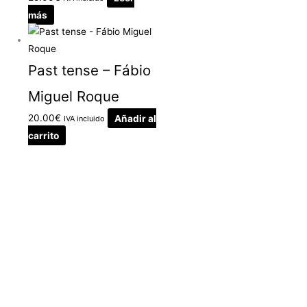
más
Past tense – Fábio
Miguel Roque
20.00
€
Añadir al
IVA incluido
carrito