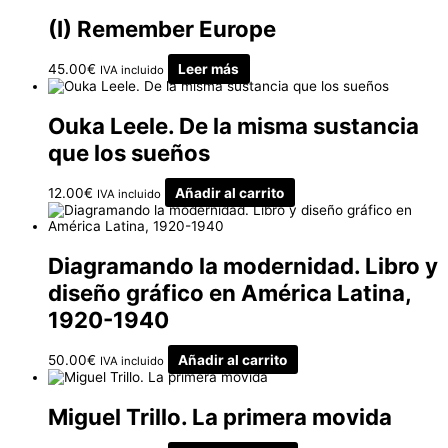
(I) Remember Europe
45.00
€
Leer más
IVA incluido
Ouka Leele. De la misma sustancia
que los sueños
12.00
€
Añadir al carrito
IVA incluido
Diagramando la modernidad. Libro y
diseño gráfico en América Latina,
1920-1940
50.00
€
Añadir al carrito
IVA incluido
Miguel Trillo. La primera movida