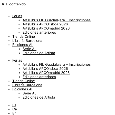
Ir al contenido
Ferias
ArtsLibris FIL Guadalajara – Inscripciones
ArtsLibris ARCOlisboa 2026
ArtsLibris ARCOmadrid 2026
Ediciones anteriores
Tienda Online
Librería Barcelona
Ediciones AL
Serie AL
Ediciones de Artista
Ferias
ArtsLibris FIL Guadalajara – Inscripciones
ArtsLibris ARCOlisboa 2026
ArtsLibris ARCOmadrid 2026
Ediciones anteriores
Tienda Online
Librería Barcelona
Ediciones AL
Serie AL
Ediciones de Artista
Es
Ca
En