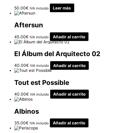
50.00
€
Leer más
IVA incluido
Aftersun
45.00
€
Añadir al carrito
IVA incluido
El Álbum del Arquitecto 02
40.00
€
Añadir al carrito
IVA incluido
Tout est Possible
40.00
€
Añadir al carrito
IVA incluido
Albinos
35.00
€
Añadir al carrito
IVA incluido