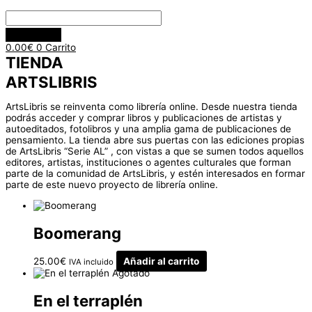
0.00
€
0
Carrito
TIENDA
ARTSLIBRIS
ArtsLibris se reinventa como librería online. Desde nuestra tienda
podrás acceder y comprar libros y publicaciones de artistas y
autoeditados, fotolibros y una amplia gama de publicaciones de
pensamiento. La tienda abre sus puertas con las ediciones propias
de ArtsLibris “Serie AL” , con vistas a que se sumen todos aquellos
editores, artistas, instituciones o agentes culturales que forman
parte de la comunidad de ArtsLibris, y estén interesados en formar
parte de este nuevo proyecto de librería online.
Boomerang
25.00
€
Añadir al carrito
IVA incluido
Agotado
En el terraplén