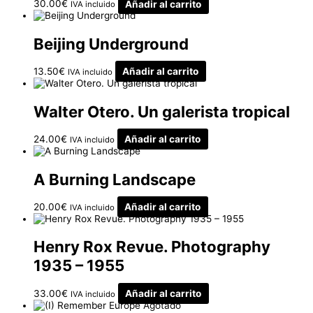
30.00
€
Añadir al carrito
IVA incluido
Beijing Underground
13.50
€
Añadir al carrito
IVA incluido
Walter Otero. Un galerista tropical
24.00
€
Añadir al carrito
IVA incluido
A Burning Landscape
20.00
€
Añadir al carrito
IVA incluido
Henry Rox Revue. Photography
1935 – 1955
33.00
€
Añadir al carrito
IVA incluido
Agotado