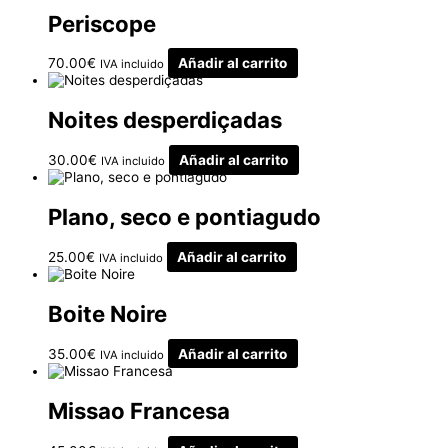
Periscope
70.00
€
Añadir al carrito
IVA incluido
Noites desperdiçadas
30.00
€
Añadir al carrito
IVA incluido
Plano, seco e pontiagudo
25.00
€
Añadir al carrito
IVA incluido
Boite Noire
35.00
€
Añadir al carrito
IVA incluido
Missao Francesa