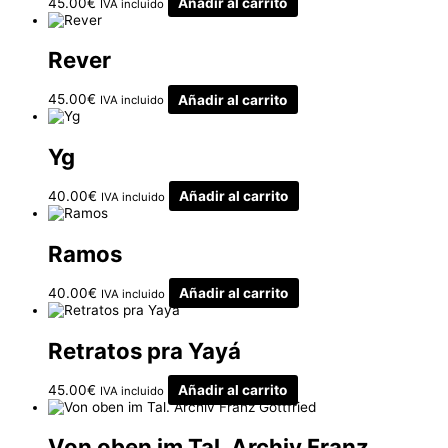
45.00
€
Añadir al carrito
IVA incluido
Rever
45.00
€
Añadir al carrito
IVA incluido
Yg
40.00
€
Añadir al carrito
IVA incluido
Ramos
40.00
€
Añadir al carrito
IVA incluido
Retratos pra Yayá
45.00
€
Añadir al carrito
IVA incluido
Von oben im Tal. Archiv Franz