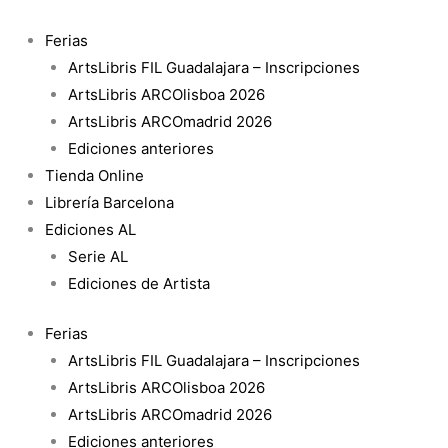
Ir
Yg
al
cantidad
Ferias
contenido
ArtsLibris FIL Guadalajara – Inscripciones
ArtsLibris ARCOlisboa 2026
ArtsLibris ARCOmadrid 2026
Ediciones anteriores
Tienda Online
Librería Barcelona
Ediciones AL
Serie AL
Ediciones de Artista
Ferias
ArtsLibris FIL Guadalajara – Inscripciones
ArtsLibris ARCOlisboa 2026
ArtsLibris ARCOmadrid 2026
Ediciones anteriores