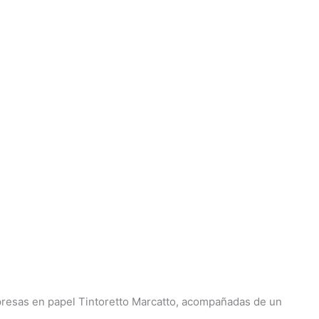
mpresas en papel Tintoretto Marcatto, acompañadas de un