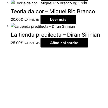
Agotado
Teoria da cor – Miguel Rio Branco
20.00
€
Leer más
IVA incluido
La tienda predilecta – Diran Sirinian
25.00
€
Añadir al carrito
IVA incluido