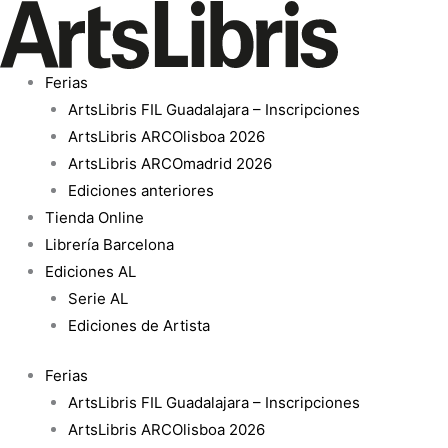
Ir
UMA
al
OUTRA
contenido
CIDADE
Ferias
cantidad
ArtsLibris FIL Guadalajara – Inscripciones
ArtsLibris ARCOlisboa 2026
ArtsLibris ARCOmadrid 2026
Ediciones anteriores
Tienda Online
Librería Barcelona
Ediciones AL
Serie AL
Ediciones de Artista
Ferias
ArtsLibris FIL Guadalajara – Inscripciones
ArtsLibris ARCOlisboa 2026