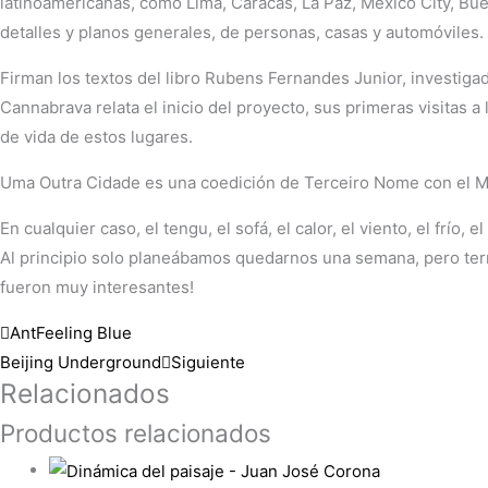
latinoamericanas, como Lima, Caracas, La Paz, Mexico City, Buen
detalles y planos generales, de personas, casas y automóviles.
Firman los textos del libro Rubens Fernandes Junior, investigado
Cannabrava relata el inicio del proyecto, sus primeras visitas a
de vida de estos lugares.
Uma Outra Cidade es una coedición de Terceiro Nome con el Mus
En cualquier caso, el tengu, el sofá, el calor, el viento, el frí
Al principio solo planeábamos quedarnos una semana, pero te
fueron muy interesantes!
Ant
Feeling Blue
Beijing Underground
Siguiente
Relacionados
Productos relacionados