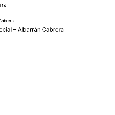
ona
cial – Albarrán Cabrera