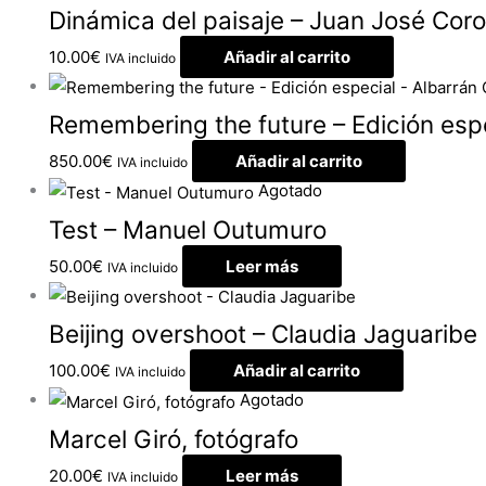
Dinámica del paisaje – Juan José Cor
10.00
€
Añadir al carrito
IVA incluido
Remembering the future – Edición espe
850.00
€
Añadir al carrito
IVA incluido
Agotado
Test – Manuel Outumuro
50.00
€
Leer más
IVA incluido
Beijing overshoot – Claudia Jaguaribe
100.00
€
Añadir al carrito
IVA incluido
Agotado
Marcel Giró, fotógrafo
20.00
€
Leer más
IVA incluido