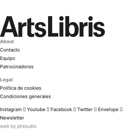
About
Contacto
Equipo
Patrocinadores
Legal
Política de cookies
Condiciones generales
Instagram
Youtube
Facebook
Twitter
Envelope
Newsletter
web by
phstudio