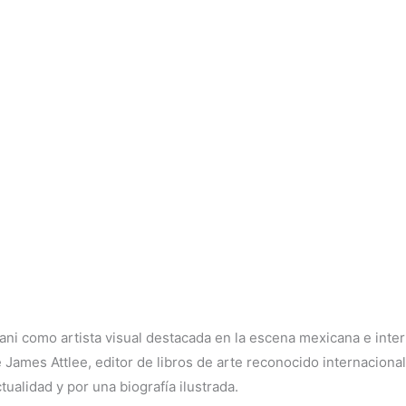
Pani como artista visual destacada en la escena mexicana e inter
e James Attlee, editor de libros de arte reconocido internacio
ualidad y por una biografía ilustrada.