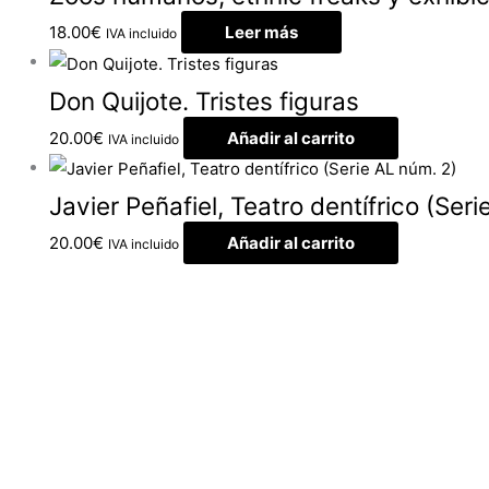
18.00
€
Leer más
IVA incluido
Don Quijote. Tristes figuras
20.00
€
Añadir al carrito
IVA incluido
Javier Peñafiel, Teatro dentífrico (Ser
20.00
€
Añadir al carrito
IVA incluido