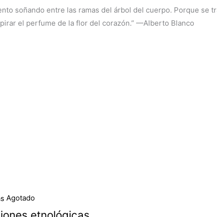
nto soñando entre las ramas del árbol del cuerpo. Porque se trat
aspirar el perfume de la flor del corazón.” —Alberto Blanco
Agotado
iones etnológicas