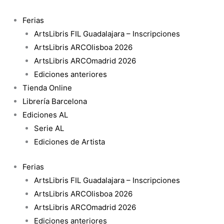
Ir
al
Ferias
contenido
ArtsLibris FIL Guadalajara – Inscripciones
ArtsLibris ARCOlisboa 2026
ArtsLibris ARCOmadrid 2026
Ediciones anteriores
Tienda Online
Librería Barcelona
Ediciones AL
Serie AL
Ediciones de Artista
Ferias
ArtsLibris FIL Guadalajara – Inscripciones
ArtsLibris ARCOlisboa 2026
ArtsLibris ARCOmadrid 2026
Ediciones anteriores