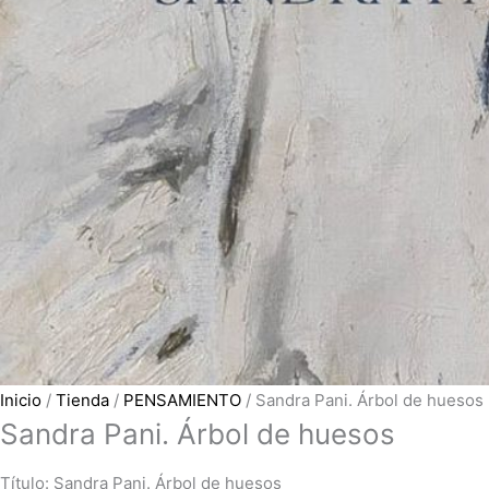
Inicio
/
Tienda
/
PENSAMIENTO
/ Sandra Pani. Árbol de huesos
Sandra Pani. Árbol de huesos
Título: Sandra Pani. Árbol de huesos