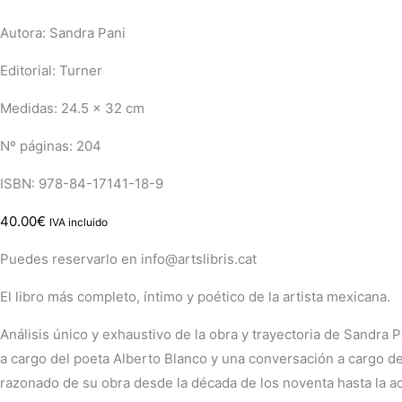
Autora: Sandra Pani
Editorial: Turner
Medidas: 24.5 × 32 cm
Nº páginas: 204
ISBN: 978-84-17141-18-9
40.00
€
IVA incluido
Puedes reservarlo en info@artslibris.cat
El libro más completo, íntimo y poético de la artista mexicana.
Análisis único y exhaustivo de la obra y trayectoria de Sandra 
a cargo del poeta Alberto Blanco y una conversación a cargo d
razonado de su obra desde la década de los noventa hasta la act