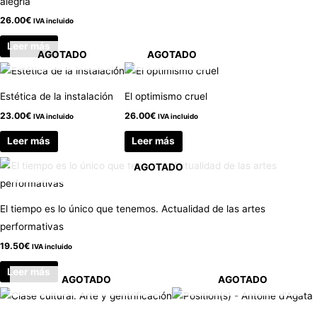
alegría
26.00
€
IVA incluido
Leer más
AGOTADO
AGOTADO
Estética de la instalación
El optimismo cruel
23.00
€
26.00
€
IVA incluido
IVA incluido
Leer más
Leer más
AGOTADO
El tiempo es lo único que tenemos. Actualidad de las artes
performativas
19.50
€
IVA incluido
Leer más
AGOTADO
AGOTADO