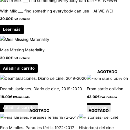
With Milk ___ find something everybody can use – AI WEIWEI
30.00
€
IVA incluido
Leer más
Mies Missing Materiality
30.00
€
IVA incluido
Añadir al carrito
AGOTADO
Deambulaciones. Diario de cine, 2019-2020
From static oblivion
18.00
€
43.00
€
IVA incluido
IVA incluido
Añadir al carrito
Leer más
AGOTADO
AGOTADO
Fina Miralles. Paraules fèrtils 1972-2017
Historia(s) del cine