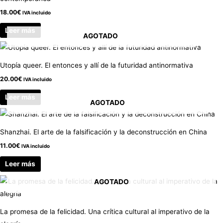
18.00
€
IVA incluido
Leer más
AGOTADO
Utopía queer. El entonces y allí de la futuridad antinormativa
20.00
€
IVA incluido
Leer más
AGOTADO
Shanzhai. El arte de la falsificación y la deconstrucción en China
11.00
€
IVA incluido
Leer más
AGOTADO
La promesa de la felicidad. Una crítica cultural al imperativo de la