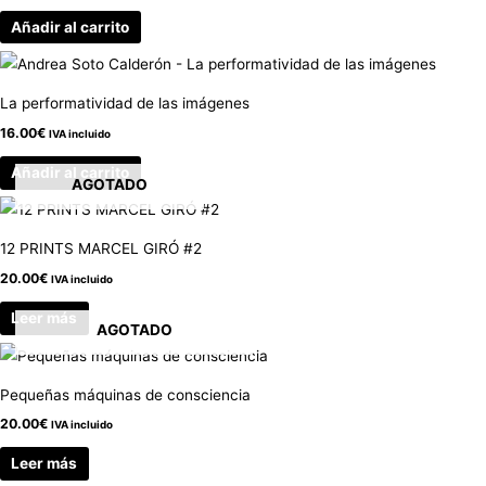
Añadir al carrito
La performatividad de las imágenes
16.00
€
IVA incluido
Añadir al carrito
AGOTADO
12 PRINTS MARCEL GIRÓ #2
20.00
€
IVA incluido
Leer más
AGOTADO
Pequeñas máquinas de consciencia
20.00
€
IVA incluido
Leer más