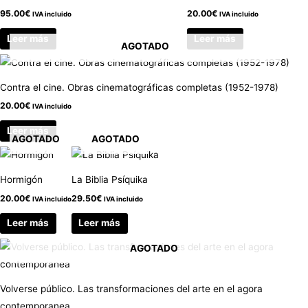
95.00
€
20.00
€
IVA incluido
IVA incluido
Leer más
Leer más
AGOTADO
Contra el cine. Obras cinematográficas completas (1952-1978)
20.00
€
IVA incluido
Leer más
AGOTADO
AGOTADO
Hormigón
La Biblia Psíquika
20.00
€
29.50
€
IVA incluido
IVA incluido
Leer más
Leer más
AGOTADO
Volverse público. Las transformaciones del arte en el agora
contemporanea