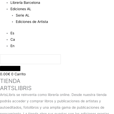
Librería Barcelona
Ediciones AL
Serie AL
Ediciones de Artista
Es
Ca
En
0.00
€
0
Carrito
TIENDA
ARTSLIBRIS
ArtsLibris se reinventa como librería online. Desde nuestra tienda
podrás acceder y comprar libros y publicaciones de artistas y
autoeditados, fotolibros y una amplia gama de publicaciones de
pensamiento. La tienda abre sus puertas con las ediciones propias