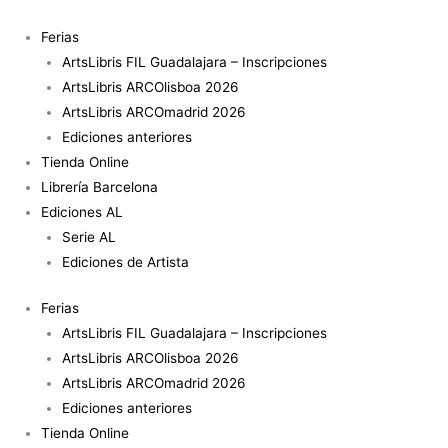
Ir
al
Ferias
contenido
ArtsLibris FIL Guadalajara – Inscripciones
ArtsLibris ARCOlisboa 2026
ArtsLibris ARCOmadrid 2026
Ediciones anteriores
Tienda Online
Librería Barcelona
Ediciones AL
Serie AL
Ediciones de Artista
Ferias
ArtsLibris FIL Guadalajara – Inscripciones
ArtsLibris ARCOlisboa 2026
ArtsLibris ARCOmadrid 2026
Ediciones anteriores
Tienda Online