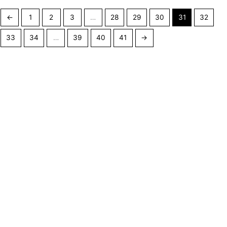
←
1
2
3
…
28
29
30
31
32
33
34
…
39
40
41
→