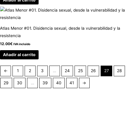
Atlas Menor #01. Disidencia sexual, desde la vulnerabilidad y la
resistencia
12.00
€
IVA incluido
Añadir al carrito
←
1
2
3
…
24
25
26
27
28
29
30
…
39
40
41
→