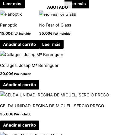
Leer más
Leer más
AGOTADO
Panoptik
No Fear of Glass
15.00
€
35.00
€
IVA incluido
IVA incluido
Añadir al carrito
Leer más
Collages. Josep Mª Berenguer
20.00
€
IVA incluido
Añadir al carrito
CELDA UNIDAD. REGINA DE MIGUEL, SERGIO PREGO
35.00
€
IVA incluido
Añadir al carrito