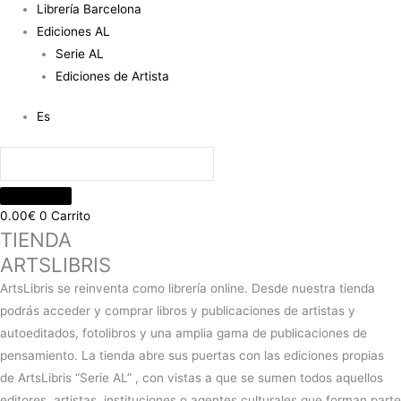
Librería Barcelona
Ediciones AL
Serie AL
Ediciones de Artista
Es
0.00
€
0
Carrito
TIENDA
ARTSLIBRIS
ArtsLibris se reinventa como librería online. Desde nuestra tienda
podrás acceder y comprar libros y publicaciones de artistas y
autoeditados, fotolibros y una amplia gama de publicaciones de
pensamiento. La tienda abre sus puertas con las ediciones propias
de ArtsLibris “Serie AL” , con vistas a que se sumen todos aquellos
editores, artistas, instituciones o agentes culturales que forman parte