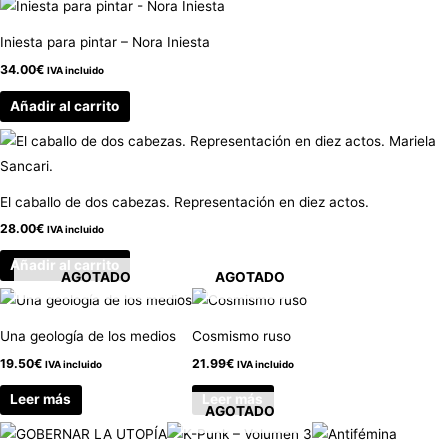
Iniesta para pintar – Nora Iniesta
34.00
€
IVA incluido
Añadir al carrito
El caballo de dos cabezas. Representación en diez actos.
28.00
€
IVA incluido
Añadir al carrito
AGOTADO
AGOTADO
Una geología de los medios
Cosmismo ruso
19.50
€
21.99
€
IVA incluido
IVA incluido
Leer más
Leer más
AGOTADO