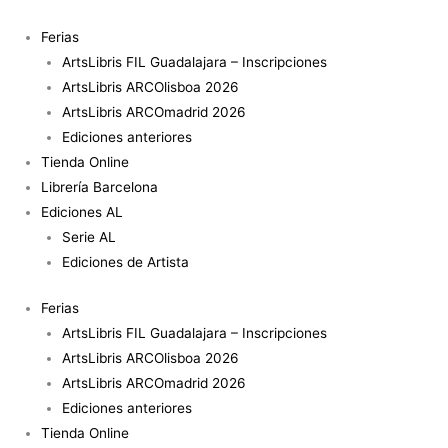
Ir
al
Ferias
contenido
ArtsLibris FIL Guadalajara – Inscripciones
ArtsLibris ARCOlisboa 2026
ArtsLibris ARCOmadrid 2026
Ediciones anteriores
Tienda Online
Librería Barcelona
Ediciones AL
Serie AL
Ediciones de Artista
Ferias
ArtsLibris FIL Guadalajara – Inscripciones
ArtsLibris ARCOlisboa 2026
ArtsLibris ARCOmadrid 2026
Ediciones anteriores
Tienda Online