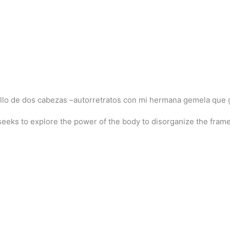
allo de dos cabezas
–autorretratos con mi hermana gemela que gir
seeks to explore the power of the body to disorganize the fram