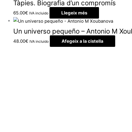
Tàpies. Biografia d’un compromís
65.00
€
Llegeix més
IVA incluido
Un universo pequeño – Antonio M Xo
48.00
€
Afegeix a la cistella
IVA incluido