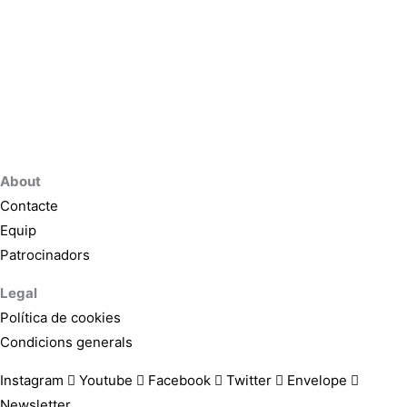
About
Contacte
Equip
Patrocinadors
Legal
Política de cookies
Condicions generals
Instagram
Youtube
Facebook
Twitter
Envelope
Newsletter