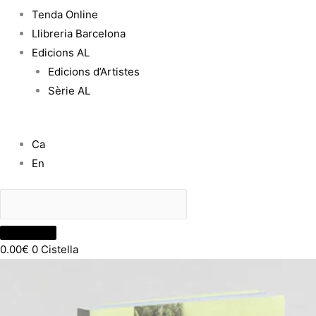
Tenda Online
Llibreria Barcelona
Edicions AL
Edicions d’Artistes
Sèrie AL
Ca
En
0.00
€
0
Cistella