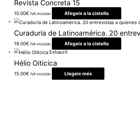
Revista Concreta 15
10.00
€
Afegeix a la cistella
IVA incluido
Curaduría de Latinoamérica. 20 entrev
18.00
€
Afegeix a la cistella
IVA incluido
Exhaurit
Hélio Oiticica
15.00
€
Llegeix més
IVA incluido