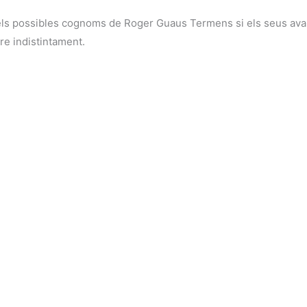
dels possibles cognoms de Roger Guaus Termens si els seus av
e indistintament.