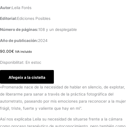
Autor:
Leila Forés
Editorial:
Ediciones Posibles
Número de páginas:
108 y un desplegable
Año de publicación:
2024
90.00
€
IVA incluido
Disponibilitat:
En estoc
Afegeix a la cistella
«Promenade nace de la necesidad de hablar en silencio, de explotar,
de liberarme para sanar a través de la práctica fotográfica del
autorretrato, paseando por mis emociones para reconocer a la mujer
frágil, triste, fuerte y valiente que hay en mi”.
Así nos explicaba Leila su necesidad de situarse frente a la cámara
como proceso terapéutico de autoconocimiento, pero también como