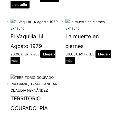
la cistella
Exhaurit
Exhaurit
El Vaquilla 14
La muerte en
Agosto 1979
ciernes
26.00
€
Llegeix
36.00
€
Llegeix
IVA incluido
IVA incluido
més
més
TERRITORIO
OCUPADO. PÍA