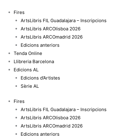
Vés
al
Fires
contingut
ArtsLibris FIL Guadalajara – Inscripcions
ArtsLibris ARCOlisboa 2026
ArtsLibris ARCOmadrid 2026
Edicions anteriors
Tenda Online
Llibreria Barcelona
Edicions AL
Edicions d’Artistes
Sèrie AL
Fires
ArtsLibris FIL Guadalajara – Inscripcions
ArtsLibris ARCOlisboa 2026
ArtsLibris ARCOmadrid 2026
Edicions anteriors