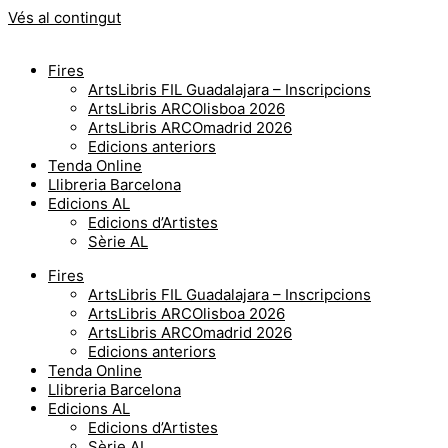
Vés al contingut
Fires
ArtsLibris FIL Guadalajara – Inscripcions
ArtsLibris ARCOlisboa 2026
ArtsLibris ARCOmadrid 2026
Edicions anteriors
Tenda Online
Llibreria Barcelona
Edicions AL
Edicions d’Artistes
Sèrie AL
Fires
ArtsLibris FIL Guadalajara – Inscripcions
ArtsLibris ARCOlisboa 2026
ArtsLibris ARCOmadrid 2026
Edicions anteriors
Tenda Online
Llibreria Barcelona
Edicions AL
Edicions d’Artistes
Sèrie AL