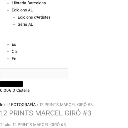
Llibreria Barcelona
Edicions AL
Edicions d’Artistes
Sèrie AL
Es
Ca
En
0.00
€
0
Cistella
Inici
/
FOTOGRAFÍA
/ 12 PRINTS MARCEL GIRÓ #3
12 PRINTS MARCEL GIRÓ #3
Título: 12 PRINTS MARCEL GIRÓ #3