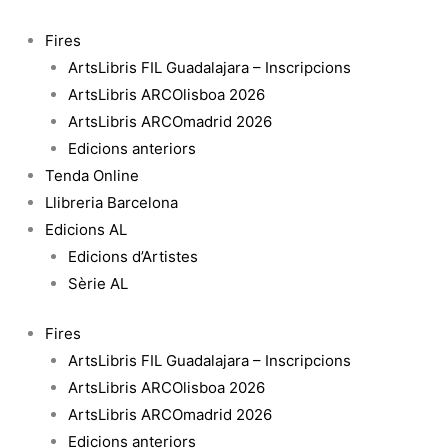
Vés
al
Fires
contingut
ArtsLibris FIL Guadalajara – Inscripcions
ArtsLibris ARCOlisboa 2026
ArtsLibris ARCOmadrid 2026
Edicions anteriors
Tenda Online
Llibreria Barcelona
Edicions AL
Edicions d’Artistes
Sèrie AL
Fires
ArtsLibris FIL Guadalajara – Inscripcions
ArtsLibris ARCOlisboa 2026
ArtsLibris ARCOmadrid 2026
Edicions anteriors