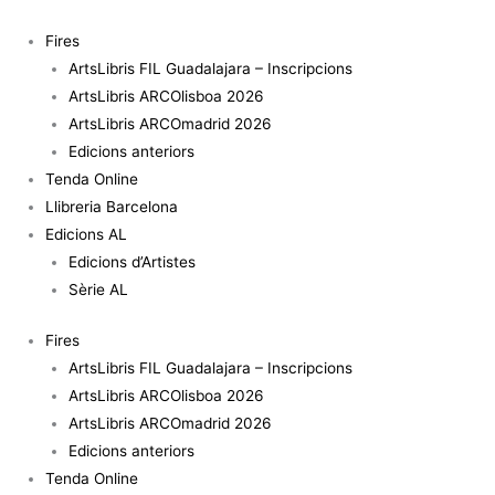
Vés
al
Fires
contingut
ArtsLibris FIL Guadalajara – Inscripcions
ArtsLibris ARCOlisboa 2026
ArtsLibris ARCOmadrid 2026
Edicions anteriors
Tenda Online
Llibreria Barcelona
Edicions AL
Edicions d’Artistes
Sèrie AL
Fires
ArtsLibris FIL Guadalajara – Inscripcions
ArtsLibris ARCOlisboa 2026
ArtsLibris ARCOmadrid 2026
Edicions anteriors
Tenda Online