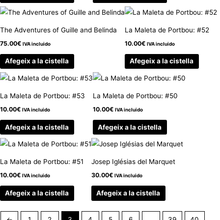
The Adventures of Guille and Belinda
La Maleta de Portbou: #52
75.00
€
10.00
€
IVA incluido
IVA incluido
Afegeix a la cistella
Afegeix a la cistella
La Maleta de Portbou: #53
La Maleta de Portbou: #50
10.00
€
10.00
€
IVA incluido
IVA incluido
Afegeix a la cistella
Afegeix a la cistella
La Maleta de Portbou: #51
Josep Iglésias del Marquet
10.00
€
30.00
€
IVA incluido
IVA incluido
Afegeix a la cistella
Afegeix a la cistella
←
1
2
3
4
5
6
…
39
40