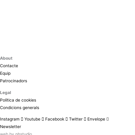
About
Contacte
Equip
Patrocinadors
Legal
Política de cookies
Condicions generals
Instagram
Youtube
Facebook
Twitter
Envelope
Newsletter
web by
phstudio