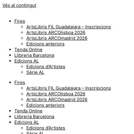
Vés al contingut
Fires
ArtsLibris FIL Guadalajara – Inscripcions
ArtsLibris ARCOlisboa 2026
ArtsLibris ARCOmadrid 2026
Edicions anteriors
Tenda Online
Llibreria Barcelona
Edicions AL
Edicions d’Artistes
Sèrie AL
Fires
ArtsLibris FIL Guadalajara – Inscripcions
ArtsLibris ARCOlisboa 2026
ArtsLibris ARCOmadrid 2026
Edicions anteriors
Tenda Online
Llibreria Barcelona
Edicions AL
Edicions d’Artistes
Sèrie AL