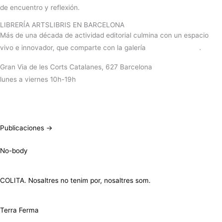
de encuentro y reflexión.
LIBRERÍA ARTSLIBRIS EN BARCELONA
Más de una década de actividad editorial culmina con un espacio
vivo e innovador, que comparte con la galería
RocioSantaCruz
.
Gran Via de les Corts Catalanes, 627 Barcelona
lunes a viernes 10h-19h
+info
Publicaciones →
No-body
COLITA. Nosaltres no tenim por, nosaltres som.
Terra Ferma