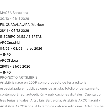
MACBA Barcelona
30/10 - 01/11 2026
FIL GUADALAJARA (Mexico)
28/11 - 06/12 2026
INSCRIPCIONES ABIERTAS
ARCOmadrid
04/03 - 08/03 marzo 2026
+ INFO
ARCOlisboa
28/05 - 31/05 2026
+ INFO
PROYECTO ARTSLIBRIS
ArtsLibris nace en 2009 como proyecto de feria editorial
especializada en publicaciones de artista, fotolibro, pensamiento
contemporáneo, autoedición y publicaciones digitales. Cuenta con
tres ferias anuales, ArtsLibris Barcelona, ArtsLibris ARCOmadrid y
ArtsLibris ARCOlisboa. A lo largo de catorce ediciones, ArtsLibris ha