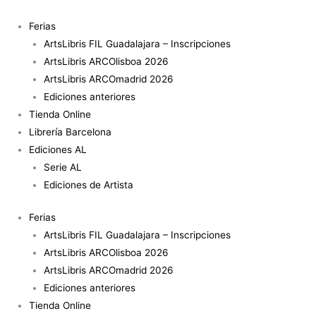
Ir
al
Ferias
contenido
ArtsLibris FIL Guadalajara – Inscripciones
ArtsLibris ARCOlisboa 2026
ArtsLibris ARCOmadrid 2026
Ediciones anteriores
Tienda Online
Librería Barcelona
Ediciones AL
Serie AL
Ediciones de Artista
Ferias
ArtsLibris FIL Guadalajara – Inscripciones
ArtsLibris ARCOlisboa 2026
ArtsLibris ARCOmadrid 2026
Ediciones anteriores
Tienda Online