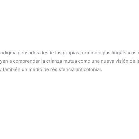
aradigma pensados desde las propias terminologías lingüísticas 
uyen a comprender la crianza mutua como una nueva visión de la
 también un medio de resistencia anticolonial.