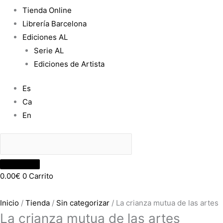
Tienda Online
Librería Barcelona
Ediciones AL
Serie AL
Ediciones de Artista
Es
Ca
En
0.00
€
0
Carrito
Inicio
/
Tienda
/
Sin categorizar
/ La crianza mutua de las artes
La crianza mutua de las artes