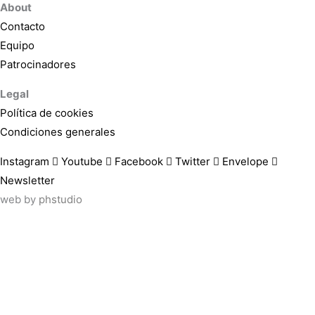
About
Contacto
Equipo
Patrocinadores
Legal
Política de cookies
Condiciones generales
Instagram
Youtube
Facebook
Twitter
Envelope
Newsletter
web by
phstudio
Suscríbete al newsletter ArtsLibris