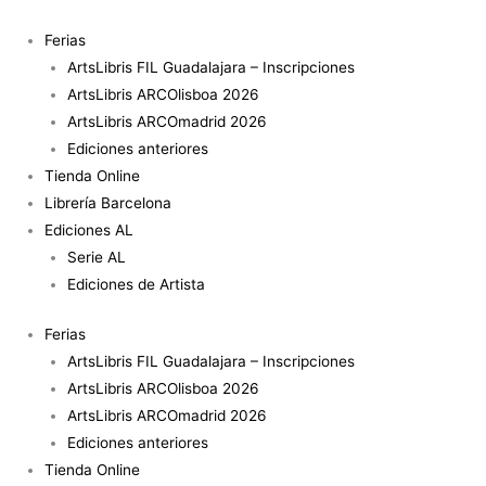
Ir
al
Ferias
contenido
ArtsLibris FIL Guadalajara – Inscripciones
ArtsLibris ARCOlisboa 2026
ArtsLibris ARCOmadrid 2026
Ediciones anteriores
Tienda Online
Librería Barcelona
Ediciones AL
Serie AL
Ediciones de Artista
Ferias
ArtsLibris FIL Guadalajara – Inscripciones
ArtsLibris ARCOlisboa 2026
ArtsLibris ARCOmadrid 2026
Ediciones anteriores
Tienda Online