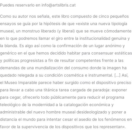
Puedes reservarlo en info@artslibris.cat
Como su autor nos señala, este libro compuesto de cinco pequeños
ensayos se guía por la hipótesis de que «existe una nueva tipología
museal, un monstruo liberado (y liberal) que se mueve cómodamente
en lo que podremos llamar el giro entre la institucionalidad genuina y
la blanda. Es algo así como la confirmación de un lugar anónimo y
genérico en el que hemos decidido habitar para consensuar estéticas
y políticas progresistas a fin de resultar competentes frente a las
demandas de una mundialización del consumo donde la imagen ha
quedado relegada a su condición cosmética e instrumental. […] Así,
el Museo Imparable parece haber surgido como el dispositivo preciso
para llevar a cabo una titánica tarea cargada de paradoja: exponer
para cegar, ofrecerlo todo públicamente para reducir el programa
teleológico de la modernidad a la catalogación económica y
administrable del nuevo hombre museal desideologizado y poner a
distancia el mundo para intentar cesar el asedio de los fenómenos en
favor de la supervivencia de los dispositivos que los representan».