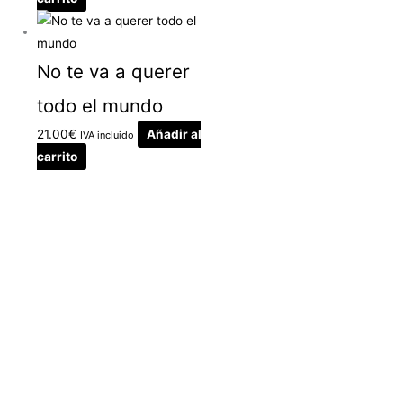
No te va a querer
todo el mundo
21.00
€
Añadir al
IVA incluido
carrito