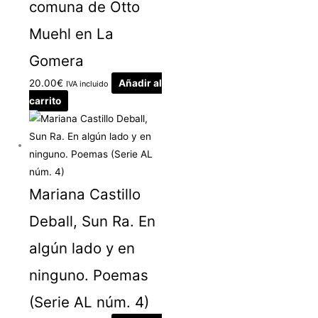
comuna de Otto
Muehl en La
Gomera
20.00
€
Añadir al
IVA incluido
carrito
Mariana Castillo
Deball, Sun Ra. En
algún lado y en
ninguno. Poemas
(Serie AL núm. 4)