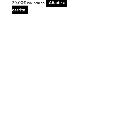
20.00
€
Añadir al
IVA incluido
carrito