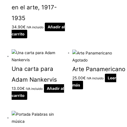
en el arte, 1917-
1935
34.90
€
Añadir al
IVA incluido
carrito
Agotado
Una carta para
Arte Panamericano
25.00
€
Leer
Adam Nankervis
IVA incluido
más
13.00
€
Añadir al
IVA incluido
carrito