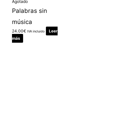
Agotado
Palabras sin
música
24.00
€
Leer
IVA incluido
más