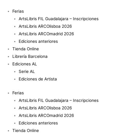
Ir
al
Ferias
contenido
ArtsLibris FIL Guadalajara – Inscripciones
ArtsLibris ARCOlisboa 2026
ArtsLibris ARCOmadrid 2026
Ediciones anteriores
Tienda Online
Librería Barcelona
Ediciones AL
Serie AL
Ediciones de Artista
Ferias
ArtsLibris FIL Guadalajara – Inscripciones
ArtsLibris ARCOlisboa 2026
ArtsLibris ARCOmadrid 2026
Ediciones anteriores
Tienda Online