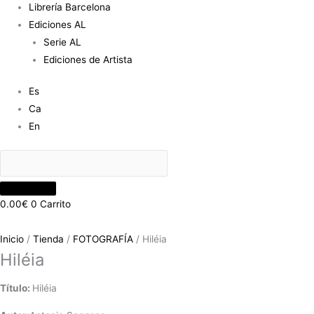
Librería Barcelona
Ediciones AL
Serie AL
Ediciones de Artista
Es
Ca
En
0.00
€
0
Carrito
Inicio
/
Tienda
/
FOTOGRAFÍA
/ Hiléia
Hiléia
Título:
Hiléia