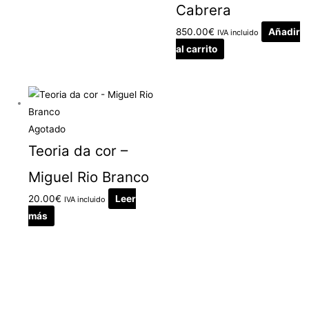
Cabrera
850.00
€
Añadir
IVA incluido
al carrito
Agotado
Teoria da cor –
Miguel Rio Branco
20.00
€
Leer
IVA incluido
más