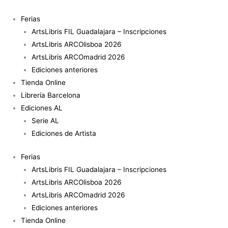
Ir
Hiléia
al
cantidad
Ferias
contenido
ArtsLibris FIL Guadalajara – Inscripciones
ArtsLibris ARCOlisboa 2026
ArtsLibris ARCOmadrid 2026
Ediciones anteriores
Tienda Online
Librería Barcelona
Ediciones AL
Serie AL
Ediciones de Artista
Ferias
ArtsLibris FIL Guadalajara – Inscripciones
ArtsLibris ARCOlisboa 2026
ArtsLibris ARCOmadrid 2026
Ediciones anteriores
Tienda Online