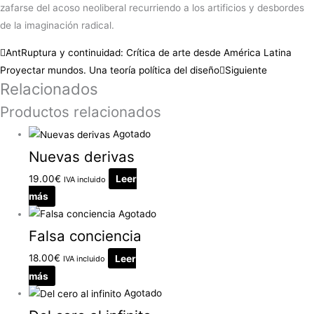
zafarse del acoso neoliberal recurriendo a los artificios y desbordes
de la imaginación radical.
Ant
Ruptura y continuidad: Crítica de arte desde América Latina
Proyectar mundos. Una teoría política del diseño
Siguiente
Relacionados
Productos relacionados
Agotado
Nuevas derivas
19.00
€
Leer
IVA incluido
más
Agotado
Falsa conciencia
18.00
€
Leer
IVA incluido
más
Agotado