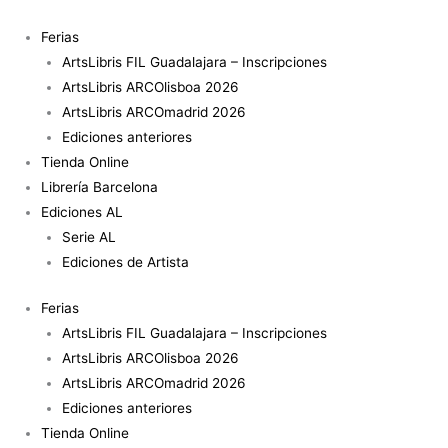
Ir
al
Ferias
contenido
ArtsLibris FIL Guadalajara – Inscripciones
ArtsLibris ARCOlisboa 2026
ArtsLibris ARCOmadrid 2026
Ediciones anteriores
Tienda Online
Librería Barcelona
Ediciones AL
Serie AL
Ediciones de Artista
Ferias
ArtsLibris FIL Guadalajara – Inscripciones
ArtsLibris ARCOlisboa 2026
ArtsLibris ARCOmadrid 2026
Ediciones anteriores
Tienda Online