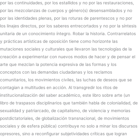
por las continuidades, por los estallidos y no por las restauraciones,
por las mezcolanzas de cuerpos y género(s) desensamblados y no
por las identidades plenas, por las roturas de parentescos y no por
los linajes directos, por los saberes entrecortados y no por la síntesis
unitaria de un conocimiento íntegro. Robar la historia. Contrarrelatos
y prácticas artísticas de oposición tiene como horizonte las
mutaciones sociales y culturales que llevaron las tecnologías de la
creación a experimentar con nuevos modos de hacer y de pensar el
arte que mezclan la potencia expresiva de las formas y los
conceptos con las demandas ciudadanas y los reclamos
comunitarios, los movimientos civiles, las luchas de deseos que se
contagian a multitudes en acción. Al transgredir los ritos de
institucionalización del saber académico, este libro sobre arte (un
libro de traspasos disciplinarios que también habla de colonialidad, de
sexualidad y patriarcado, de capitalismo, de violencia y memorias
postdictatoriales, de globalización transnacional, de movimientos
sociales y de esfera pública) contribuye no solo a minar los discursos
opresores, sino a reconfigurar subjetividades críticas que logran