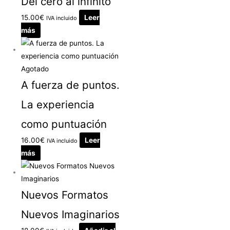
Del cero al infinito
15.00
€
Leer
IVA incluido
más
Agotado
A fuerza de puntos.
La experiencia
como puntuación
16.00
€
Leer
IVA incluido
más
Nuevos Formatos
Nuevos Imaginarios