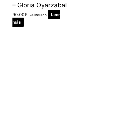
– Gloria Oyarzabal
90.00
€
Leer
IVA incluido
más