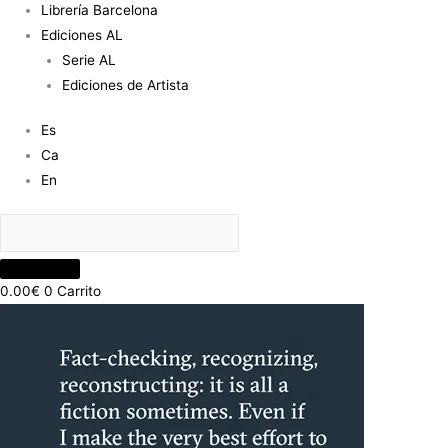
Librería Barcelona
Ediciones AL
Serie AL
Ediciones de Artista
Es
Ca
En
0.00
€
0
Carrito