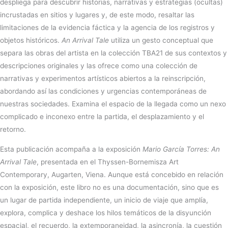
despliega para descubrir historias, narrativas y estrategias (ocultas)
incrustadas en sitios y lugares y, de este modo, resaltar las
limitaciones de la evidencia fáctica y la agencia de los registros y
objetos históricos.
An Arrival Tale
utiliza un gesto conceptual que
separa las obras del artista en la colección TBA21 de sus contextos y
descripciones originales y las ofrece como una colección de
narrativas y experimentos artísticos abiertos a la reinscripción,
abordando así las condiciones y urgencias contemporáneas de
nuestras sociedades. Examina el espacio de la llegada como un nexo
complicado e inconexo entre la partida, el desplazamiento y el
retorno.
Esta publicación acompaña a la exposición
Mario García Torres: An
Arrival Tale
, presentada en el Thyssen-Bornemisza Art
Contemporary, Augarten, Viena. Aunque está concebido en relación
con la exposición, este libro no es una documentación, sino que es
un lugar de partida independiente, un inicio de viaje que amplía,
explora, complica y deshace los hilos temáticos de la disyunción
espacial, el recuerdo, la extemporaneidad, la asincronía, la cuestión