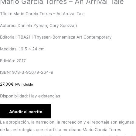
Mario García Torres – An Arrival Tale
Título: Mario García Torres – An Arrival Tale
Autores: Daniela Zyman, Cory Scozzari
Editorial: TBA21 I Thyssen-Bornemisza Art Contemporary
Medidas: 16,5 x 24 cm
Edición: 2017
ISBN: 978-3-95679-264-9
27.00
€
IVA incluido
Disponibilidad:
Hay existencias
Añadir al carrito
La apropiación, la narración, la recreación y el reportaje son algunas
de las estrategias que el artista mexicano Mario García Torres