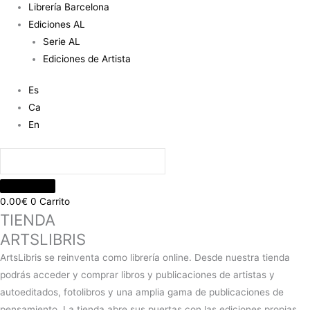
Librería Barcelona
Ediciones AL
Serie AL
Ediciones de Artista
Es
Ca
En
0.00
€
0
Carrito
TIENDA
ARTSLIBRIS
ArtsLibris se reinventa como librería online. Desde nuestra tienda
podrás acceder y comprar libros y publicaciones de artistas y
autoeditados, fotolibros y una amplia gama de publicaciones de
pensamiento. La tienda abre sus puertas con las ediciones propias