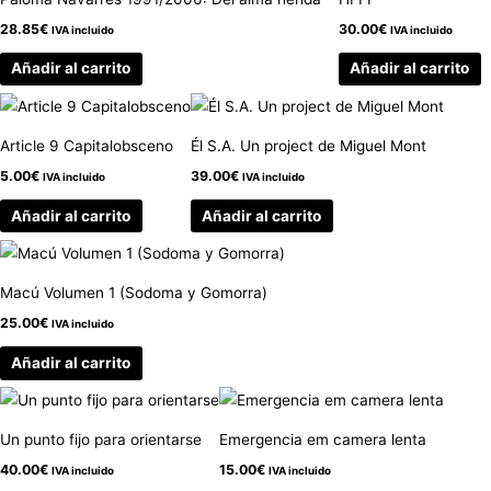
28.85
€
30.00
€
IVA incluido
IVA incluido
Añadir al carrito
Añadir al carrito
Article 9 Capitalobsceno
Él S.A. Un project de Miguel Mont
5.00
€
39.00
€
IVA incluido
IVA incluido
Añadir al carrito
Añadir al carrito
Macú Volumen 1 (Sodoma y Gomorra)
25.00
€
IVA incluido
Añadir al carrito
Un punto fijo para orientarse
Emergencia em camera lenta
40.00
€
15.00
€
IVA incluido
IVA incluido