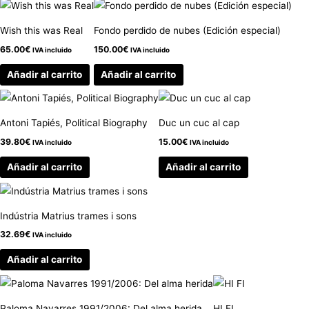
Wish this was Real
Fondo perdido de nubes (Edición especial)
65.00
€
150.00
€
IVA incluido
IVA incluido
Añadir al carrito
Añadir al carrito
Antoni Tapiés, Political Biography
Duc un cuc al cap
39.80
€
15.00
€
IVA incluido
IVA incluido
Añadir al carrito
Añadir al carrito
Indústria Matrius trames i sons
32.69
€
IVA incluido
Añadir al carrito
Paloma Navarres 1991/2006: Del alma herida
HI FI