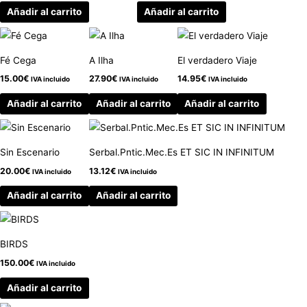
Añadir al carrito
Añadir al carrito
Fé Cega
A Ilha
El verdadero Viaje
15.00
€
27.90
€
14.95
€
IVA incluido
IVA incluido
IVA incluido
Añadir al carrito
Añadir al carrito
Añadir al carrito
Sin Escenario
Serbal.Pntic.Mec.Es ET SIC IN INFINITUM
20.00
€
13.12
€
IVA incluido
IVA incluido
Añadir al carrito
Añadir al carrito
BIRDS
150.00
€
IVA incluido
Añadir al carrito