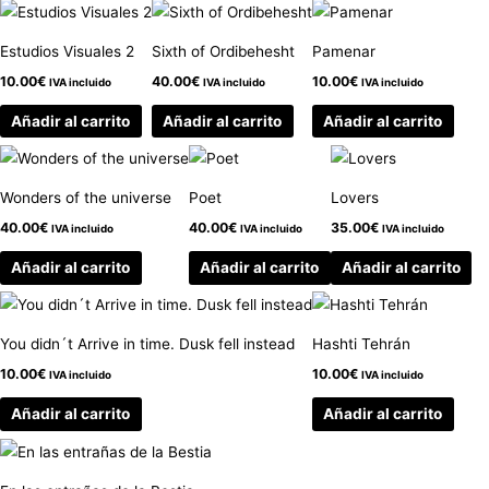
Estudios Visuales 2
Sixth of Ordibehesht
Pamenar
10.00
€
40.00
€
10.00
€
IVA incluido
IVA incluido
IVA incluido
Añadir al carrito
Añadir al carrito
Añadir al carrito
Wonders of the universe
Poet
Lovers
40.00
€
40.00
€
35.00
€
IVA incluido
IVA incluido
IVA incluido
Añadir al carrito
Añadir al carrito
Añadir al carrito
You didn´t Arrive in time. Dusk fell instead
Hashti Tehrán
10.00
€
10.00
€
IVA incluido
IVA incluido
Añadir al carrito
Añadir al carrito