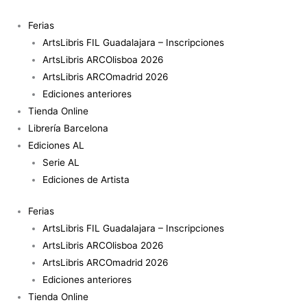
Ir
al
Ferias
contenido
ArtsLibris FIL Guadalajara – Inscripciones
ArtsLibris ARCOlisboa 2026
ArtsLibris ARCOmadrid 2026
Ediciones anteriores
Tienda Online
Librería Barcelona
Ediciones AL
Serie AL
Ediciones de Artista
Ferias
ArtsLibris FIL Guadalajara – Inscripciones
ArtsLibris ARCOlisboa 2026
ArtsLibris ARCOmadrid 2026
Ediciones anteriores
Tienda Online