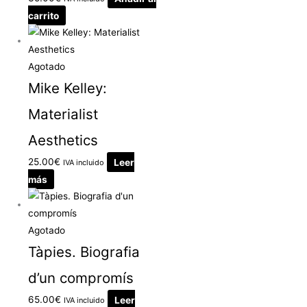
carrito
Agotado
Mike Kelley:
Materialist
Aesthetics
25.00
€
Leer
IVA incluido
más
Agotado
Tàpies. Biografia
d’un compromís
65.00
€
Leer
IVA incluido