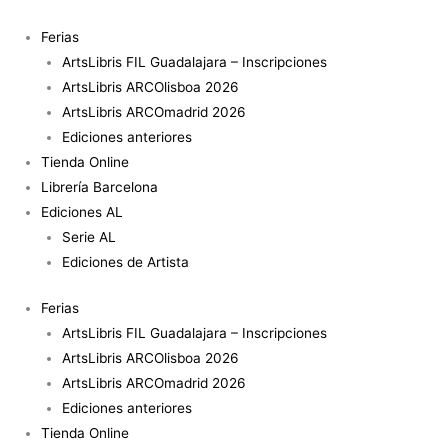
Ir
Hashti
al
Tehrán
Ferias
contenido
cantidad
ArtsLibris FIL Guadalajara – Inscripciones
ArtsLibris ARCOlisboa 2026
ArtsLibris ARCOmadrid 2026
Ediciones anteriores
Tienda Online
Librería Barcelona
Ediciones AL
Serie AL
Ediciones de Artista
Ferias
ArtsLibris FIL Guadalajara – Inscripciones
ArtsLibris ARCOlisboa 2026
ArtsLibris ARCOmadrid 2026
Ediciones anteriores
Tienda Online