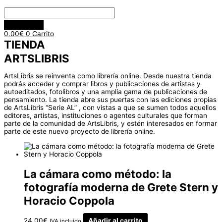
0.00
€
0
Carrito
TIENDA
ARTSLIBRIS
ArtsLibris se reinventa como librería online. Desde nuestra tienda
podrás acceder y comprar libros y publicaciones de artistas y
autoeditados, fotolibros y una amplia gama de publicaciones de
pensamiento. La tienda abre sus puertas con las ediciones propias
de ArtsLibris “Serie AL” , con vistas a que se sumen todos aquellos
editores, artistas, instituciones o agentes culturales que forman
parte de la comunidad de ArtsLibris, y estén interesados en formar
parte de este nuevo proyecto de librería online.
La cámara como método: la
fotografía moderna de Grete Stern y
Horacio Coppola
24.00
€
Añadir al carrito
IVA incluido