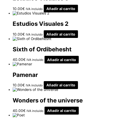
10.00
€
Añadir al carrito
IVA incluido
Estudios Visuales 2
10.00
€
Añadir al carrito
IVA incluido
Sixth of Ordibehesht
40.00
€
Añadir al carrito
IVA incluido
Pamenar
10.00
€
Añadir al carrito
IVA incluido
Wonders of the universe
40.00
€
Añadir al carrito
IVA incluido