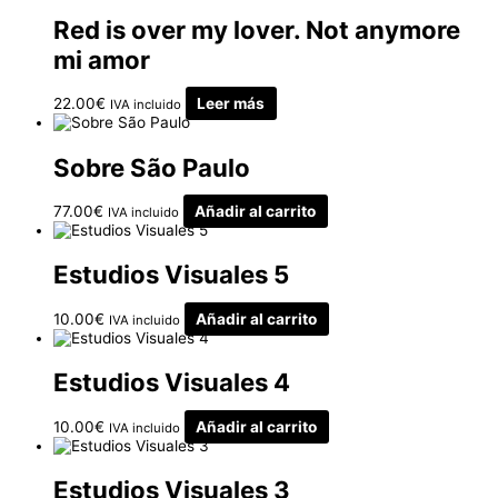
Red is over my lover. Not anymore
mi amor
22.00
€
Leer más
IVA incluido
Sobre São Paulo
77.00
€
Añadir al carrito
IVA incluido
Estudios Visuales 5
10.00
€
Añadir al carrito
IVA incluido
Estudios Visuales 4
10.00
€
Añadir al carrito
IVA incluido
Estudios Visuales 3