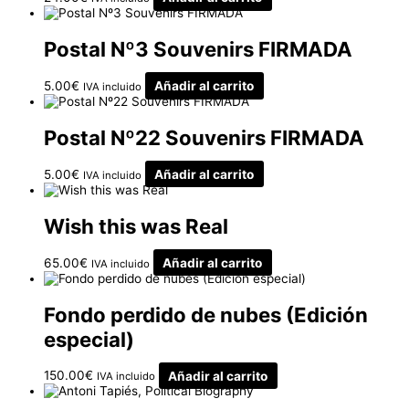
Postal Nº3 Souvenirs FIRMADA
5.00
€
Añadir al carrito
IVA incluido
Postal Nº22 Souvenirs FIRMADA
5.00
€
Añadir al carrito
IVA incluido
Wish this was Real
65.00
€
Añadir al carrito
IVA incluido
Fondo perdido de nubes (Edición
especial)
150.00
€
Añadir al carrito
IVA incluido