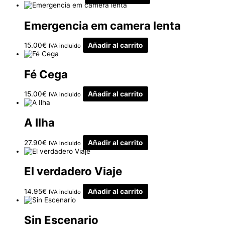
Emergencia em camera lenta
15.00
€
Añadir al carrito
IVA incluido
Fé Cega
15.00
€
Añadir al carrito
IVA incluido
A Ilha
27.90
€
Añadir al carrito
IVA incluido
El verdadero Viaje
14.95
€
Añadir al carrito
IVA incluido
Sin Escenario