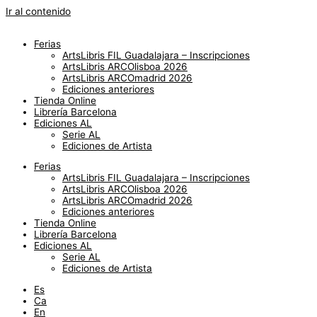
Ir al contenido
Ferias
ArtsLibris FIL Guadalajara – Inscripciones
ArtsLibris ARCOlisboa 2026
ArtsLibris ARCOmadrid 2026
Ediciones anteriores
Tienda Online
Librería Barcelona
Ediciones AL
Serie AL
Ediciones de Artista
Ferias
ArtsLibris FIL Guadalajara – Inscripciones
ArtsLibris ARCOlisboa 2026
ArtsLibris ARCOmadrid 2026
Ediciones anteriores
Tienda Online
Librería Barcelona
Ediciones AL
Serie AL
Ediciones de Artista
Es
Ca
En