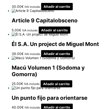
30.00
€
Añadir al carrito
IVA incluido
Article 9 Capitalobsceno
5.00
€
Añadir al carrito
IVA incluido
Él S.A. Un project de Miguel Mont
39.00
€
Añadir al carrito
IVA incluido
Macú Volumen 1 (Sodoma y
Gomorra)
25.00
€
Añadir al carrito
IVA incluido
Un punto fijo para orientarse
40.00
€
Añadir al carrito
IVA incluido