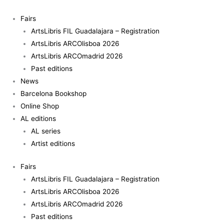
Skip
to
Fairs
content
ArtsLibris FIL Guadalajara – Registration
ArtsLibris ARCOlisboa 2026
ArtsLibris ARCOmadrid 2026
Past editions
News
Barcelona Bookshop
Online Shop
AL editions
AL series
Artist editions
Fairs
ArtsLibris FIL Guadalajara – Registration
ArtsLibris ARCOlisboa 2026
ArtsLibris ARCOmadrid 2026
Past editions