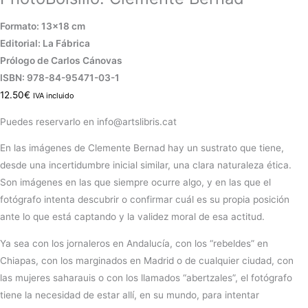
Formato: 13×18 cm
Editorial: La Fábrica
Prólogo de Carlos Cánovas
ISBN: 978-84-95471-03-1
12.50
€
IVA incluido
Puedes reservarlo en info@artslibris.cat
En las imágenes de Clemente Bernad hay un sustrato que tiene,
desde una incertidumbre inicial similar, una clara naturaleza ética.
Son imágenes en las que siempre ocurre algo, y en las que el
fotógrafo intenta descubrir o confirmar cuál es su propia posición
ante lo que está captando y la validez moral de esa actitud.
Ya sea con los jornaleros en Andalucía, con los “rebeldes” en
Chiapas, con los marginados en Madrid o de cualquier ciudad, con
las mujeres saharauis o con los llamados “abertzales”, el fotógrafo
tiene la necesidad de estar allí, en su mundo, para intentar