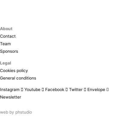
About
Contact
Team
Sponsors
Legal
Cookies policy
General conditions
Instagram
Youtube
Facebook
Twitter
Envelope
Newsletter
web by
phstudio
Suscríbete al newsletter ArtsLibris