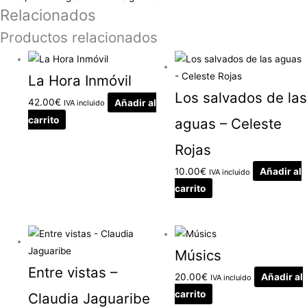
Relacionados
Productos relacionados
La Hora Inmóvil
Los salvados de las
42.00
€
Añadir al
IVA incluido
carrito
aguas – Celeste
Rojas
10.00
€
Añadir al
IVA incluido
carrito
Músics
Entre vistas –
20.00
€
Añadir al
IVA incluido
carrito
Claudia Jaguaribe