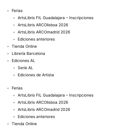
Ir
al
Ferias
contenido
ArtsLibris FIL Guadalajara – Inscripciones
ArtsLibris ARCOlisboa 2026
ArtsLibris ARCOmadrid 2026
Ediciones anteriores
Tienda Online
Librería Barcelona
Ediciones AL
Serie AL
Ediciones de Artista
Ferias
ArtsLibris FIL Guadalajara – Inscripciones
ArtsLibris ARCOlisboa 2026
ArtsLibris ARCOmadrid 2026
Ediciones anteriores
Tienda Online