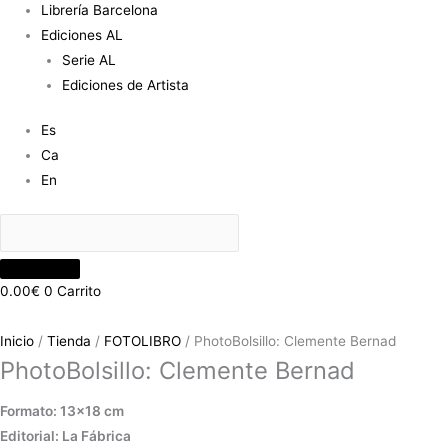
Librería Barcelona
Ediciones AL
Serie AL
Ediciones de Artista
Es
Ca
En
0.00
€
0
Carrito
Inicio
/
Tienda
/
FOTOLIBRO
/ PhotoBolsillo: Clemente Bernad
PhotoBolsillo: Clemente Bernad
Formato: 13×18 cm
Editorial: La Fábrica