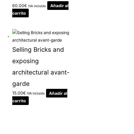
60.00
€
Añadir al
IVA incluido
carrito
Selling Bricks and
exposing
architectural avant-
garde
15.00
€
Añadir al
IVA incluido
carrito