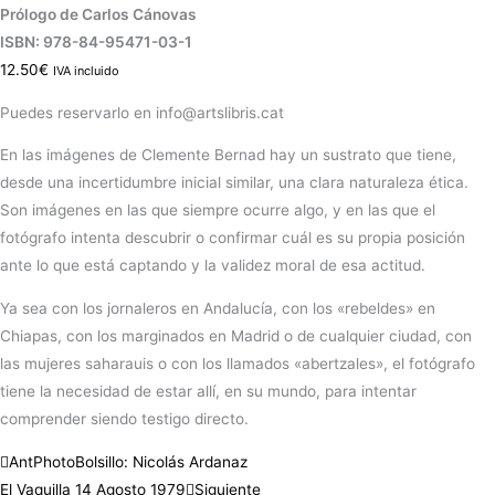
Prólogo de Carlos Cánovas
ISBN: 978-84-95471-03-1
12.50
€
IVA incluido
Puedes reservarlo en info@artslibris.cat
En las imágenes de Clemente Bernad hay un sustrato que tiene,
desde una incertidumbre inicial similar, una clara naturaleza ética.
Son imágenes en las que siempre ocurre algo, y en las que el
fotógrafo intenta descubrir o confirmar cuál es su propia posición
ante lo que está captando y la validez moral de esa actitud.
Ya sea con los jornaleros en Andalucía, con los «rebeldes» en
Chiapas, con los marginados en Madrid o de cualquier ciudad, con
las mujeres saharauis o con los llamados «abertzales», el fotógrafo
tiene la necesidad de estar allí, en su mundo, para intentar
comprender siendo testigo directo.
Ant
PhotoBolsillo: Nicolás Ardanaz
El Vaquilla 14 Agosto 1979
Siguiente